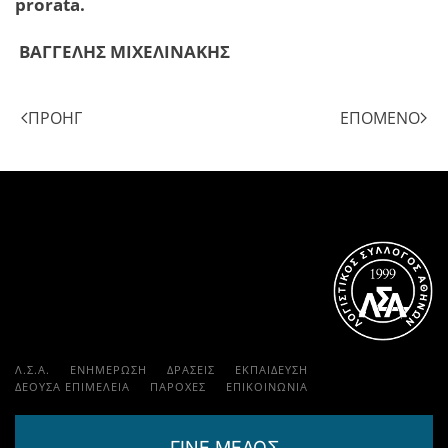
prorata.
ΒΑΓΓΕΛΗΣ ΜΙΧΕΛΙΝΑΚΗΣ
ΠΡΟΗΓ
ΕΠΌΜΕΝΟ
Λ.Σ.Α.
ΕΝΗΜΕΡΩΣΗ
ΔΡΑΣΕΙΣ
ΕΚΠΑΊΔΕΥΣΗ
ΔΕΟΥΣΑ ΕΠΙΜΕΛΕΙΑ
ΠΑΡΟΧΈΣ
ΕΠΙΚΟΙΝΩΝΊΑ
ΓΙΝΕ ΜΕΛΟΣ