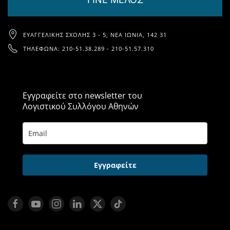
ΕΥΑΓΓΕΛΙΚΉΣ ΣΧΟΛΉΣ 3 - 5, ΝΈΑ ΙΩΝΊΑ, 142 31
ΤΗΛΈΦΩΝΑ: 210-51.38.289 - 210-51.57.310
Εγγραφείτε στο newsletter του
Λογιστικού Συλλόγου Αθηνών
Εγγραφείτε