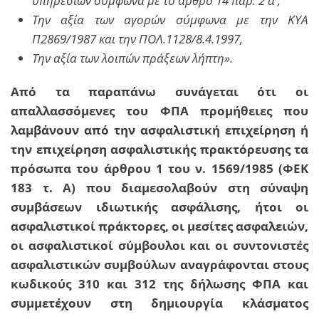
υπηρεσιών σύμφωνα με το άρθρο 14 παρ. 2 α',
Την αξία των αγορών σύμφωνα με την ΚΥΑ
Π2869/1987 και την ΠΟΛ.1128/8.4.1997,
Την αξία των λοιπών πράξεων λήπτη».
Από τα παραπάνω συνάγεται ότι οι
απαλλασσόμενες του ΦΠΑ προμήθειες που
λαμβάνουν από την ασφαλιστική επιχείρηση ή
την επιχείρηση ασφαλιστικής πρακτόρευσης τα
πρόσωπα του άρθρου 1 του ν. 1569/1985 (ΦΕΚ
183 τ. Α) που διαμεσολαβούν στη σύναψη
συμβάσεων ιδιωτικής ασφάλισης, ήτοι οι
ασφαλιστικοί πράκτορες, οι μεσίτες ασφαλειών,
οι ασφαλιστικοί σύμβουλοι και οι συντονιστές
ασφαλιστικών συμβούλων αναγράφονται στους
κωδικούς 310 και 312 της δήλωσης ΦΠΑ και
συμμετέχουν στη δημιουργία κλάσματος