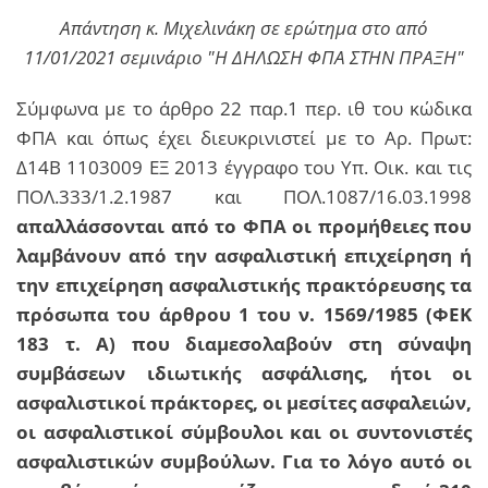
Απάντηση κ. Μιχελινάκη σε ερώτημα στο από
11/01/2021 σεμινάριο "Η ΔΗΛΩΣΗ ΦΠΑ ΣΤΗΝ ΠΡΑΞΗ"
Σύμφωνα με το άρθρο 22 παρ.1 περ. ιθ του κώδικα
ΦΠΑ και όπως έχει διευκρινιστεί με το Αρ. Πρωτ:
Δ14Β 1103009 ΕΞ 2013 έγγραφο του Υπ. Οικ. και τις
ΠΟΛ.333/1.2.1987 και ΠΟΛ.1087/16.03.1998
απαλλάσσονται από το ΦΠΑ οι προμήθειες που
λαμβάνουν από την ασφαλιστική επιχείρηση ή
την επιχείρηση ασφαλιστικής πρακτόρευσης τα
πρόσωπα του άρθρου 1 του ν. 1569/1985 (ΦΕΚ
183 τ. Α) που διαμεσολαβούν στη σύναψη
συμβάσεων ιδιωτικής ασφάλισης, ήτοι οι
ασφαλιστικοί πράκτορες, οι μεσίτες ασφαλειών,
οι ασφαλιστικοί σύμβουλοι και οι συντονιστές
ασφαλιστικών συμβούλων. Για το λόγο αυτό οι