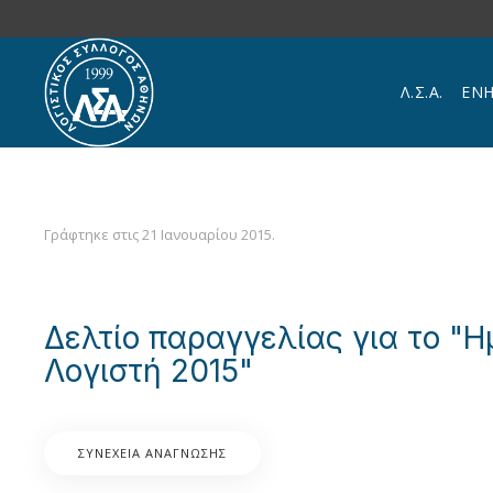
Skip to main content
Λ.Σ.Α.
ΕΝ
Γράφτηκε στις
21 Ιανουαρίου 2015
.
Δελτίο παραγγελίας για το "Η
Λογιστή 2015"
ΣΥΝΈΧΕΙΑ ΑΝΆΓΝΩΣΗΣ