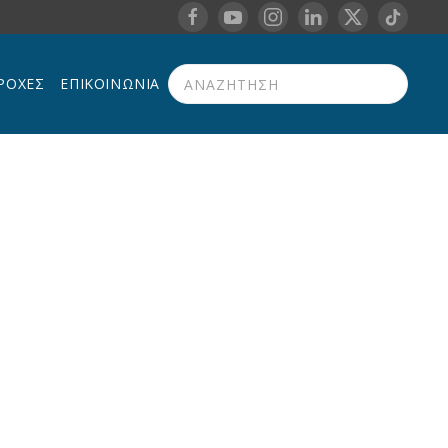
ΡΟΧΈΣ
ΕΠΙΚΟΙΝΩΝΊΑ
Type 2 or more characters for results.