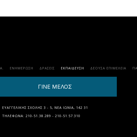
.Α.
ΕΝΗΜΕΡΩΣΗ
ΔΡΑΣΕΙΣ
ΕΚΠΑΊΔΕΥΣΗ
ΔΕΟΥΣΑ ΕΠΙΜΕΛΕΙΑ
Π
ΓΙΝΕ ΜΕΛΟΣ
ΕΥΑΓΓΕΛΙΚΉΣ ΣΧΟΛΉΣ 3 - 5, ΝΈΑ ΙΩΝΊΑ, 142 31
ΤΗΛΈΦΩΝΑ: 210-51.38.289 - 210-51.57.310