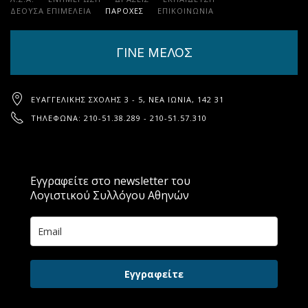
ΔΕΟΥΣΑ ΕΠΙΜΕΛΕΙΑ
ΠΑΡΟΧΈΣ
ΕΠΙΚΟΙΝΩΝΊΑ
ΓΙΝΕ ΜΕΛΟΣ
ΕΥΑΓΓΕΛΙΚΉΣ ΣΧΟΛΉΣ 3 - 5, ΝΈΑ ΙΩΝΊΑ, 142 31
ΤΗΛΈΦΩΝΑ: 210-51.38.289 - 210-51.57.310
Εγγραφείτε στο newsletter του
Λογιστικού Συλλόγου Αθηνών
Εγγραφείτε