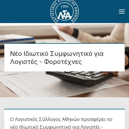
Skip to main content
Νέο Ιδιωτικό Συμφωνητικό για
Λογιστές - Φοροτέχνες
Ο Λογιστκός Σύλλογος Αθηνών προσφέρει το
νέο Ιδιωτικό Συμφωνητικό για Λογιστές -