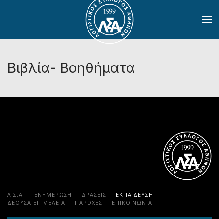
Skip to main content
Βιβλία- Βοηθήματα
Λ.Σ.Α.
ΕΝΗΜΕΡΩΣΗ
ΔΡΑΣΕΙΣ
ΕΚΠΑΊΔΕΥΣΗ
ΔΕΟΥΣΑ ΕΠΙΜΕΛΕΙΑ
ΠΑΡΟΧΈΣ
ΕΠΙΚΟΙΝΩΝΊΑ