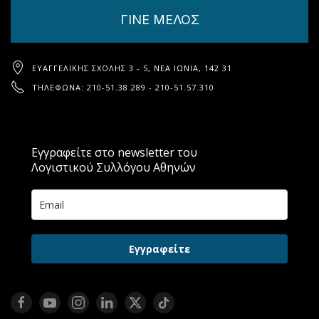
ΓΙΝΕ ΜΕΛΟΣ
ΕΥΑΓΓΕΛΙΚΉΣ ΣΧΟΛΉΣ 3 - 5, ΝΈΑ ΙΩΝΊΑ, 142 31
ΤΗΛΈΦΩΝΑ: 210-51.38.289 - 210-51.57.310
Εγγραφείτε στο newsletter του
Λογιστικού Συλλόγου Αθηνών
Εγγραφείτε