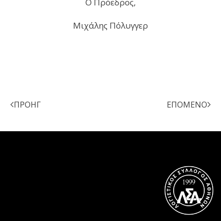
Ο Πρόεδρος,
Μιχάλης Πόλυγγερ
ΠΡΟΗΓ
ΕΠΌΜΕΝΟ