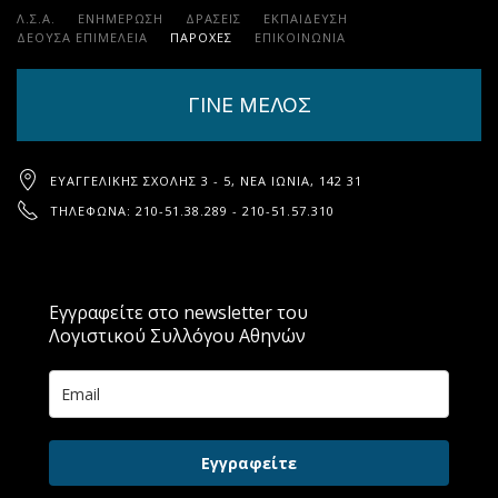
Λ.Σ.Α.
ΕΝΗΜΕΡΩΣΗ
ΔΡΑΣΕΙΣ
ΕΚΠΑΊΔΕΥΣΗ
ΔΕΟΥΣΑ ΕΠΙΜΕΛΕΙΑ
ΠΑΡΟΧΈΣ
ΕΠΙΚΟΙΝΩΝΊΑ
ΓΙΝΕ ΜΕΛΟΣ
ΕΥΑΓΓΕΛΙΚΉΣ ΣΧΟΛΉΣ 3 - 5, ΝΈΑ ΙΩΝΊΑ, 142 31
ΤΗΛΈΦΩΝΑ: 210-51.38.289 - 210-51.57.310
Εγγραφείτε στο newsletter του
Λογιστικού Συλλόγου Αθηνών
Εγγραφείτε