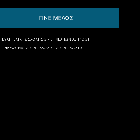
ΓΙΝΕ ΜΕΛΟΣ
ΕΥΑΓΓΕΛΙΚΉΣ ΣΧΟΛΉΣ 3 - 5, ΝΈΑ ΙΩΝΊΑ, 142 31
ΤΗΛΈΦΩΝΑ: 210-51.38.289 - 210-51.57.310