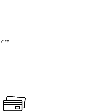
ς ΟΕΕ