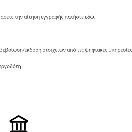
άσετε την αίτηση εγγραφής πατήστε
εδώ
.
βεβαίωση/έκδοση στοιχείων από τις ψηφιακές υπηρεσίε
εργοδότη