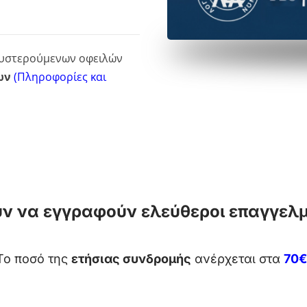
θυστερούμενων οφειλών
ων
(Πληροφορίες και
ύν να εγγραφούν ελεύθεροι επαγγελμα
Το ποσό της
ετήσιας συνδρομής
ανέρχεται στα
70€