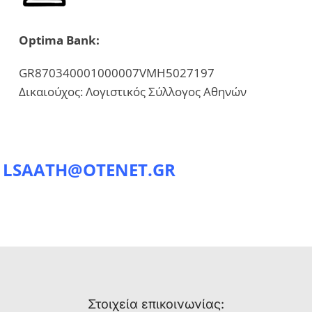
Optima Bank:
GR870340001000007VMH5027197
Δικαιούχος: Λογιστικός Σύλλογος Αθηνών
:
LSAATH@OTENET.GR
Στοιχεία επικοινωνίας: