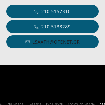
210 5157310
210 5138289
LSAATH@OTENET.GR
.Α.
ΕΝΗΜΕΡΩΣΗ
ΔΡΑΣΕΙΣ
ΕΚΠΑΊΔΕΥΣΗ
ΔΕΟΥΣΑ ΕΠΙΜΕΛΕΙΑ
ΠΑ