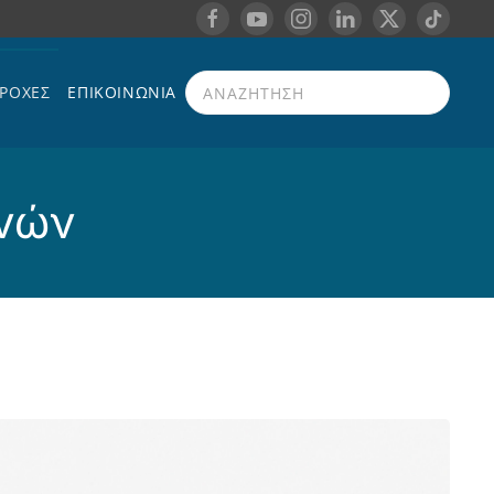
ΡΟΧΈΣ
ΕΠΙΚΟΙΝΩΝΊΑ
Type 2 or more characters for results.
ηνών