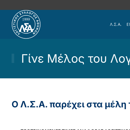
Skip to main content
Λ.Σ.Α.
Ε
Γίνε Μέλος του Λο
Ο Λ.Σ.Α. παρέχει στα μέλη 