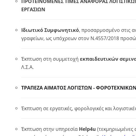
ΠΡΟΤΕΙΝΟΜΕΝΕΣ ΤΙΜΕΣ ΑΝΑΦΟΡΑΣ ΛΟΓΙΣΤΙΚ
ΕΡΓΑΣΙΩΝ
Ιδιωτικό Συμφωνητικό
, προσαρμοσμένο στις α
γραφείων, ως υπόχρεων στον Ν.4557/2018 προσ
Έκπτωση στη συμμετοχή
εκπαιδευτικών σεμιν
Λ.Σ.Α.
ΤΡΑΠΕΖΑ ΑΙΜΑΤΟΣ ΛΟΓΙΣΤΩΝ - ΦΟΡΟΤΕΧΝΙΚΩ
Έκπτωση σε εργατικές, φορολογικές και λογιστικέ
Έκπτωση στην υπηρεσία
Help4u
(τεκμηριωμένες 