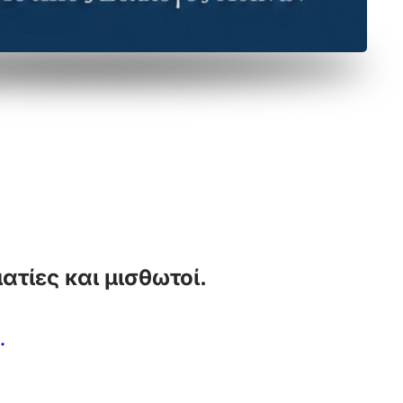
τίες και μισθωτοί.
.