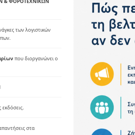
ΩΝ & ΦΟΡΟΤΕΧΝΙΚΩΝ
νάγκες των λογιστικών
ώπων.
αρίων
που διοργανώνει ο
Ν
ς εκδόσεις.
απαντήσεις στα