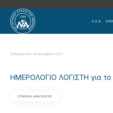
Skip to main content
Λ.Σ.Α.
ΕΝ
Γράφτηκε στις
18 Δεκεμβρίου 2011
.
ΗΜΕΡΟΛΟΓΙΟ ΛΟΓΙΣΤΗ για το
ΣΥΝΈΧΕΙΑ ΑΝΆΓΝΩΣΗΣ