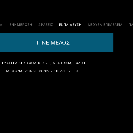
.Α.
ΕΝΗΜΕΡΩΣΗ
ΔΡΑΣΕΙΣ
ΕΚΠΑΊΔΕΥΣΗ
ΔΕΟΥΣΑ ΕΠΙΜΕΛΕΙΑ
Π
ΓΙΝΕ ΜΕΛΟΣ
ΕΥΑΓΓΕΛΙΚΉΣ ΣΧΟΛΉΣ 3 - 5, ΝΈΑ ΙΩΝΊΑ, 142 31
ΤΗΛΈΦΩΝΑ: 210-51.38.289 - 210-51.57.310