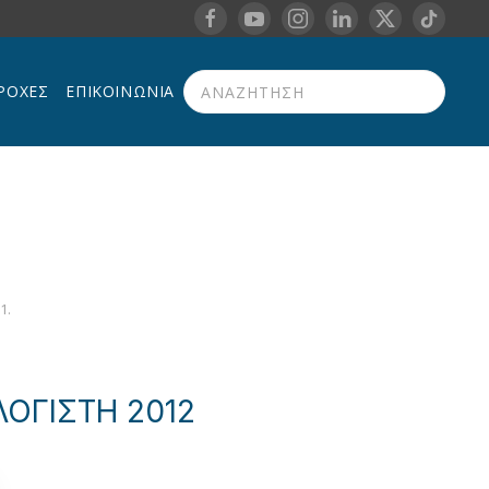
ΡΟΧΈΣ
ΕΠΙΚΟΙΝΩΝΊΑ
Type 2 or more characters for results.
11
.
ΟΓΙΣΤΗ 2012