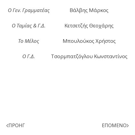
Ο Γεν. Γραμματέας
Βάλβης Μάρκος
Ο Ταμίας & Γ.Δ.
Κετσετζής Θεοχάρης
Το Μέλος
Μπουλούκος Χρήστος
Ο Γ.Δ.
Τσορμπατζόγλου Κωνσταντίνος
ΠΡΟΗΓ
ΕΠΌΜΕΝΟ