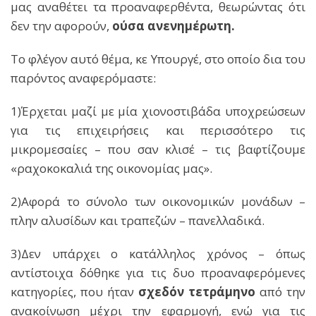
μας αναθέτει τα προαναφερθέντα, θεωρώντας ότι
δεν την αφορούν,
ούσα ανενημέρωτη.
Το φλέγον αυτό θέμα, κε Υπουργέ, στο οποίο δια του
παρόντος αναφερόμαστε:
1)Έρχεται μαζί με μία χιονοστιβάδα υποχρεώσεων
για τις επιχειρήσεις και περισσότερο τις
μικρομεσαίες – που σαν κλισέ – τις βαφτίζουμε
«ραχοκοκαλιά της οικονομίας μας».
2)Αφορά το σύνολο των οικονομικών μονάδων –
πλην αλυσίδων και τραπεζών – πανελλαδικά.
3)Δεν υπάρχει ο κατάλληλος χρόνος – όπως
αντίστοιχα δόθηκε για τις δυο προαναφερόμενες
κατηγορίες, που ήταν
σχεδόν τετράμηνο
από την
ανακοίνωση μέχρι την εφαρμογή, ενώ για τις