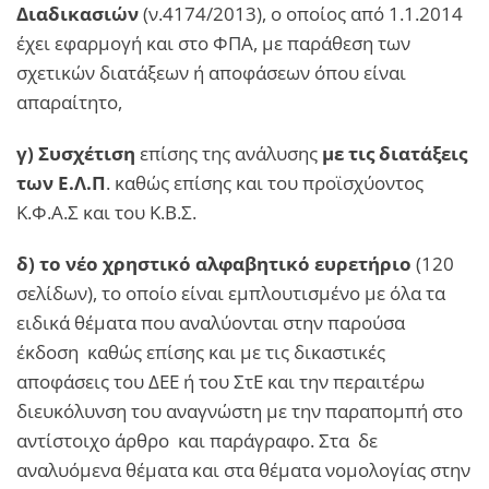
Διαδικασιών
(ν.4174/2013), ο οποίος από 1.1.2014
έχει εφαρμογή και στο ΦΠΑ, με παράθεση των
σχετικών διατάξεων ή αποφάσεων όπου είναι
απαραίτητο,
γ)
Συσχέτιση
επίσης της ανάλυσης
με τις διατάξεις
των Ε.Λ.Π
. καθώς επίσης και του προϊσχύοντος
Κ.Φ.Α.Σ και του Κ.Β.Σ.
δ) το νέο χρηστικό αλφαβητικό ευρετήριο
(120
σελίδων), το οποίο είναι εμπλουτισμένο με όλα τα
ειδικά θέματα που αναλύονται στην παρούσα
έκδοση καθώς επίσης και με τις δικαστικές
αποφάσεις του ΔΕΕ ή του ΣτΕ και την περαιτέρω
διευκόλυνση του αναγνώστη με την παραπομπή στο
αντίστοιχο άρθρο και παράγραφο. Στα δε
αναλυόμενα θέματα και στα θέματα νομολογίας στην