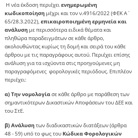
Η νέα έκδοση περιέχει
ενημερωμένη
κωδικοποίηση
μέχρι και τον ν.4916/2022 (ΦΕΚ Α΄
65/28.3.2022),
επικαιροποιημένη ερμηνεία και
ανάλυση
με περισσότερα ειδικά θέματα και
πληθώρα παραδειγμάτων σε κάθε άρθρο,
ακολουθώντας κυρίως τη δομή και σειρά του κάθε
άρθρου με τις παραγράφους αυτού. Περιέχει επίσης
ανάλυση για τα ισχύοντα στις προηγούμενες μη
παραγραφόμενες φορολογικές περιόδους. Επιπλέον
περιέχει:
α) Την νομολογία
σε κάθε άρθρο με παράθεση των
σημαντικότερων Δικαστικών Αποφάσεων του ΔΕΕ και
του ΣτΕ.
β)
Α
νάλυση
των διαδικαστικών διατάξεων (άρθρα
48 - 59) υπό το φως του
Κώδικα Φορολογικών