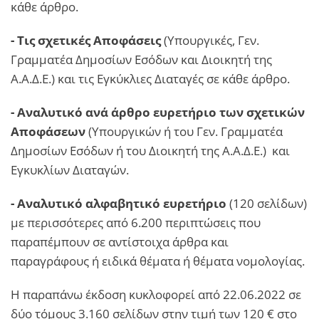
κάθε άρθρο.
- Τις σχετικές Αποφάσεις
(Υπουργικές, Γεν.
Γραμματέα Δημοσίων Εσόδων και Διοικητή της
Α.Α.Δ.Ε.) και τις Εγκύκλιες Διαταγές σε κάθε άρθρο.
- Αναλυτικό ανά άρθρο ευρετήριο των σχετικών
Αποφάσεων
(Υπουργικών ή του Γεν. Γραμματέα
Δημοσίων Εσόδων ή του Διοικητή της Α.Α.Δ.Ε.) και
Εγκυκλίων Διαταγών.
- Αναλυτικό αλφαβητικό ευρετήριο
(120 σελίδων)
με περισσότερες από 6.200 περιπτώσεις που
παραπέμπουν σε αντίστοιχα άρθρα και
παραγράφους ή ειδικά θέματα ή θέματα νομολογίας.
Η παραπάνω έκδοση κυκλοφορεί από 22.06.2022 σε
δύο τόμους 3.160 σελίδων στην τιμή των 120 € στο