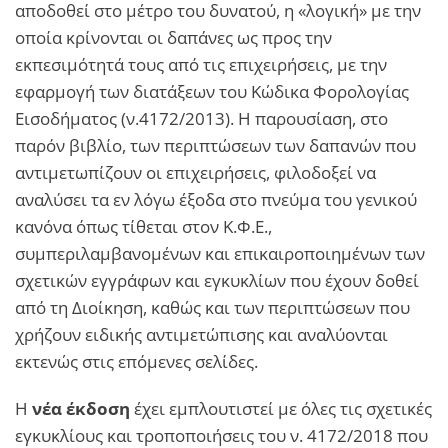
αποδοθεί στο μέτρο του δυνατού, η «λογική» με την
οποία κρίνονται οι δαπάνες ως προς την
εκπεσιμότητά τους από τις επιχειρήσεις, με την
εφαρμογή των διατάξεων του Κώδικα Φορολογίας
Εισοδήματος (ν.4172/2013). Η παρουσίαση, στο
παρόν βιβλίο, των περιπτώσεων των δαπανών που
αντιμετωπίζουν οι επιχειρήσεις, φιλοδοξεί να
αναλύσει τα εν λόγω έξοδα στο πνεύμα του γενικού
κανόνα όπως τίθεται στον Κ.Φ.Ε.,
συμπεριλαμβανομένων και επικαιροποιημένων των
σχετικών εγγράφων και εγκυκλίων που έχουν δοθεί
από τη Διοίκηση, καθώς και των περιπτώσεων που
χρήζουν ειδικής αντιμετώπισης και αναλύονται
εκτενώς στις επόμενες σελίδες.
Η
νέα έκδοση
έχει εμπλουτιστεί με όλες τις σχετικές
εγκυκλίους και τροποποιήσεις του ν. 4172/2018 που