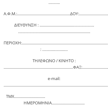
………..
Α.Φ.Μ.:.......................................................ΔΟΥ:.................................
ΔΙΕΥΘΥΝΣΗ : ...................................………………..
…………………....................................................
ΠΕΡΙΟΧΗ:........................................................................................
: ………...……....…
ΤΗΛΕΦΩΝΟ / ΚΙΝΗΤΟ :
........................................................................ΦΑΞ:..........................
e-mail:
............................................................................................................
ΤΜΧ................................
ΗΜΕΡΟΜΗΝΙΑ..................................