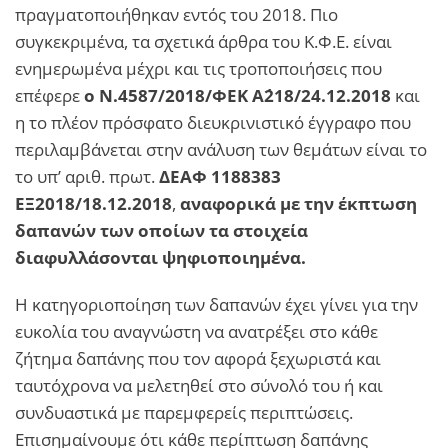
πραγματοποιήθηκαν εντός του 2018. Πιο
συγκεκριμένα, τα σχετικά άρθρα του Κ.Φ.Ε. είναι
ενημερωμένα μέχρι και τις τροποποιήσεις που
επέφερε
ο Ν.4587/2018/ΦΕΚ Α΄218/24.12.2018
και
η το πλέον πρόσφατο διευκρινιστικό έγγραφο που
περιλαμβάνεται στην ανάλυση των θεμάτων είναι το
το υπ’ αριθ. πρωτ.
ΔΕΑΦ 1188383
ΕΞ2018/18.12.2018
,
αναφορικά με την έκπτωση
δαπανών των οποίων τα στοιχεία
διαφυλλάσονται ψηφιοποιημένα.
Η κατηγοριοποίηση των δαπανών έχει γίνει για την
ευκολία του αναγνώστη να ανατρέξει στο κάθε
ζήτημα δαπάνης που τον αφορά ξεχωριστά και
ταυτόχρονα να μελετηθεί στο σύνολό του ή και
συνδυαστικά με παρεμφερείς περιπτώσεις.
Επισημαίνουμε ότι κάθε περίπτωση δαπάνης