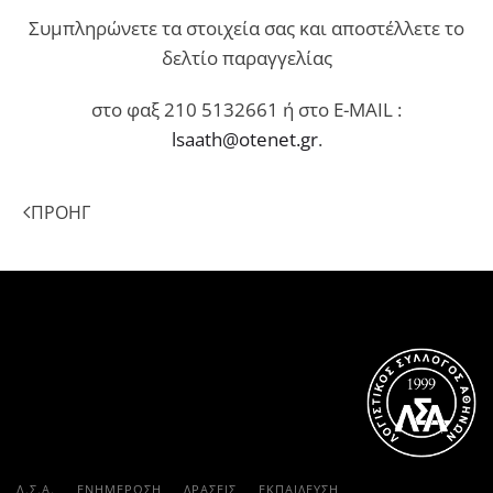
Συμπληρώνετε τα στοιχεία σας και αποστέλλετε το
δελτίο παραγγελίας
στο φαξ 210 5132661 ή στο E-MAIL :
lsaath@otenet.gr
.
ΠΡΟΗΓ
Λ.Σ.Α.
ΕΝΗΜΕΡΩΣΗ
ΔΡΑΣΕΙΣ
ΕΚΠΑΊΔΕΥΣΗ