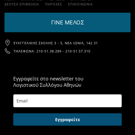
ΔΕΟΥΣΑ ΕΠΙΜΕΛΕΙΑ
ΠΑΡΟΧΈΣ
ΕΠΙΚΟΙΝΩΝΊΑ
ΓΙΝΕ ΜΕΛΟΣ
ΕΥΑΓΓΕΛΙΚΉΣ ΣΧΟΛΉΣ 3 - 5, ΝΈΑ ΙΩΝΊΑ, 142 31
ΤΗΛΈΦΩΝΑ: 210-51.38.289 - 210-51.57.310
Εγγραφείτε στο newsletter του
Λογιστικού Συλλόγου Αθηνών
Εγγραφείτε