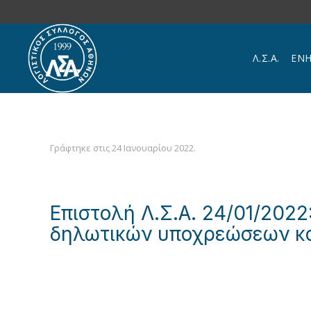
Skip to main content
Λ.Σ.Α.
ΕΝ
Γράφτηκε στις
24 Ιανουαρίου 2022
.
Επιστολή Λ.Σ.Α. 24/01/202
δηλωτικών υποχρεώσεων κα