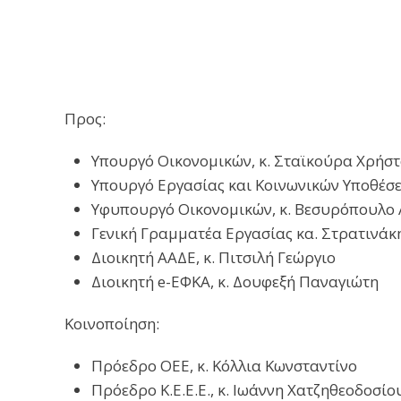
Προς:
Υπουργό Οικονομικών, κ. Σταϊκούρα Χρήσ
Υπουργό Εργασίας και Κοινωνικών Υποθέσε
Υφυπουργό Οικονομικών, κ. Βεσυρόπουλο
Γενική Γραμματέα Εργασίας κα. Στρατινάκ
Διοικητή ΑΑΔΕ, κ. Πιτσιλή Γεώργιο
Διοικητή e-ΕΦΚΑ, κ. Δουφεξή Παναγιώτη
Κοινοποίηση:
Πρόεδρο ΟΕΕ, κ. Κόλλια Κωνσταντίνο
Πρόεδρο Κ.Ε.Ε.Ε., κ. Ιωάννη Χατζηθεοδοσίο