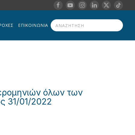
ΡΟΧΈΣ
ΕΠΙΚΟΙΝΩΝΊΑ
Type 2 or more characters for results.
μερομηνιών όλων των
ς 31/01/2022