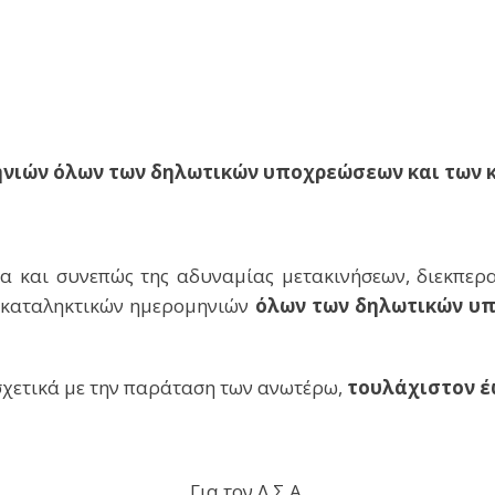
νιών όλων των δηλωτικών υποχρεώσεων και των κ
α και συνεπώς της αδυναμίας μετακινήσεων, διεκπερα
ν καταληκτικών ημερομηνιών
όλων των δηλωτικών υ
σχετικά με την παράταση των ανωτέρω,
τουλάχιστον έ
Για τον Λ.Σ.Α.