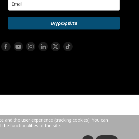
Εγγραφείτε
te and the user experience (tracking cookies). You can
the functionalities of the site.