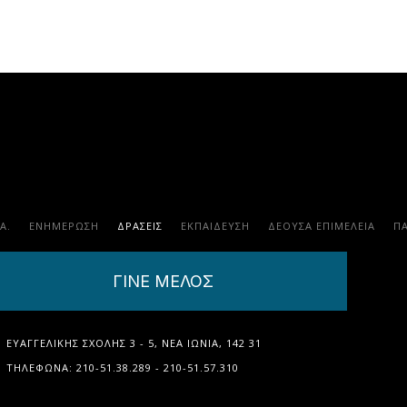
.Α.
ΕΝΗΜΕΡΩΣΗ
ΔΡΑΣΕΙΣ
ΕΚΠΑΊΔΕΥΣΗ
ΔΕΟΥΣΑ ΕΠΙΜΕΛΕΙΑ
Π
ΓΙΝΕ ΜΕΛΟΣ
ΕΥΑΓΓΕΛΙΚΉΣ ΣΧΟΛΉΣ 3 - 5, ΝΈΑ ΙΩΝΊΑ, 142 31
ΤΗΛΈΦΩΝΑ: 210-51.38.289 - 210-51.57.310