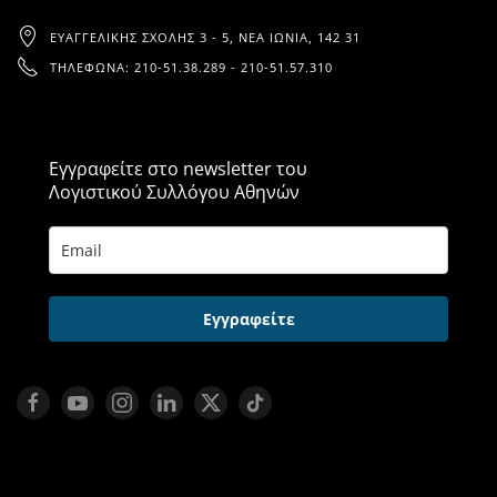
ΕΥΑΓΓΕΛΙΚΉΣ ΣΧΟΛΉΣ 3 - 5, ΝΈΑ ΙΩΝΊΑ, 142 31
ΤΗΛΈΦΩΝΑ: 210-51.38.289 - 210-51.57.310
Εγγραφείτε στο newsletter του
Λογιστικού Συλλόγου Αθηνών
Εγγραφείτε