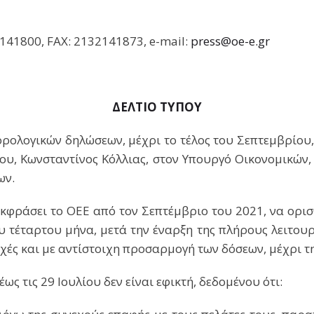
141800, FAX: 2132141873, e-mail:
press@oe-e.gr
ΔΕΛΤΙΟ ΤΥΠΟΥ
ρολογικών δηλώσεων, μέχρι το τέλος του Σεπτεμβρίου, 
ου, Κωνσταντίνος Κόλλιας, στον Υπουργό Οικονομικών, 
ων.
 εκφράσει το ΟΕΕ από τον Σεπτέμβριο του 2021, να ορ
 τέταρτου μήνα, μετά την έναρξη της πλήρους λειτουρ
χές και με αντίστοιχη προσαρμογή των δόσεων, μέχρι τ
ς τις 29 Ιουλίου δεν είναι εφικτή, δεδομένου ότι: