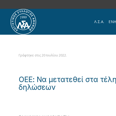
Skip to main content
Λ.Σ.Α.
ΕΝ
Γράφτηκε στις
20 Ιουλίου 2022
.
ΟΕΕ: Να μετατεθεί στα τέλ
δηλώσεων