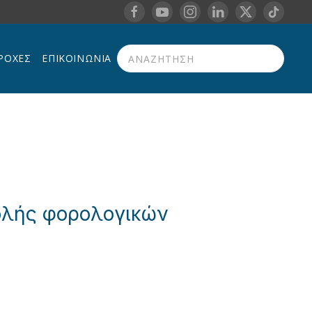
ΡΟΧΈΣ
ΕΠΙΚΟΙΝΩΝΊΑ
Type 2 or more characters for results.
βολής φορολογικών