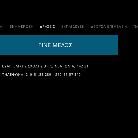
.Α.
ΕΝΗΜΕΡΩΣΗ
ΔΡΑΣΕΙΣ
ΕΚΠΑΊΔΕΥΣΗ
ΔΕΟΥΣΑ ΕΠΙΜΕΛΕΙΑ
Π
ΓΙΝΕ ΜΕΛΟΣ
ΕΥΑΓΓΕΛΙΚΉΣ ΣΧΟΛΉΣ 3 - 5, ΝΈΑ ΙΩΝΊΑ, 142 31
ΤΗΛΈΦΩΝΑ: 210-51.38.289 - 210-51.57.310