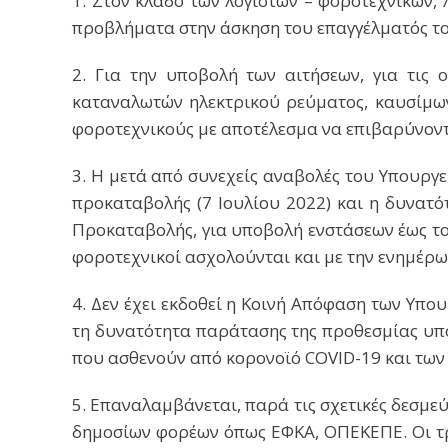
1. Στον κλάδο των λογιστών – φοροτεχνικών,
προβλήματα στην άσκηση του επαγγέλματός του
2. Για την υποβολή των αιτήσεων, για τις 
καταναλωτών ηλεκτρικού ρεύματος, καυσίμων,
φοροτεχνικούς με αποτέλεσμα να επιβαρύνοντ
3. Η μετά από συνεχείς αναβολές του Υπουρ
προκαταβολής (7 Ιουλίου 2022) και η δυνατ
Προκαταβολής, για υποβολή ενστάσεων έως το
φοροτεχνικοί ασχολούνται και με την ενημέρω
4. Δεν έχει εκδοθεί η Κοινή Απόφαση των Υπ
τη δυνατότητα παράτασης της προθεσμίας υπ
που ασθενούν από κορονοϊό COVID-19 και των 
5. Επαναλαμβάνεται, παρά τις σχετικές δεσμ
δημοσίων φορέων όπως ΕΦΚΑ, ΟΠΕΚΕΠΕ. Οι τρ