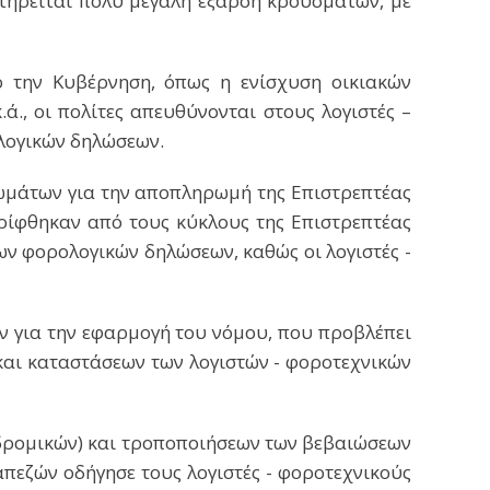
ατηρείται πολύ μεγάλη έξαρση κρουσμάτων, με
πό την Κυβέρνηση, όπως η ενίσχυση οικιακών
., οι πολίτες απευθύνονται στους λογιστές –
ολογικών δηλώσεων.
ωμάτων για την αποπληρωμή της Επιστρεπτέας
ρίφθηκαν από τους κύκλους της Επιστρεπτέας
ν φορολογικών δηλώσεων, καθώς οι λογιστές -
ν για την εφαρμογή του νόμου, που προβλέπει
αι καταστάσεων των λογιστών - φοροτεχνικών
αδρομικών) και τροποποιήσεων των βεβαιώσεων
εζών οδήγησε τους λογιστές - φοροτεχνικούς