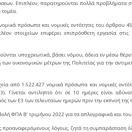
σεων. Επιπλέον, παρατηρούνται πολλά προβλήματα 
 τομέα.
νομικά πρόσωπα και νομικές οντότητες του άρθρου 45 
έον στοιχείων επιφέρει επιπρόσθετη εργασία στις
ιούνται υποχρεωτικά, βάσει νόμου, άδεια εν μέσω θέρου
η των οικονομικών μέτρων της Πολιτείας για την αντιμε
χεία από 1.522.427 νομικά πρόσωπα και νομικές οντότ
3). Γίνεται αντιληπτό ότι σε 10 ημέρες είναι αδύ
ός των Ε3 των τελευταίων ημερών πριν την εκπνοή της 
βολή ΦΠΑ Β' τριμήνου 2022 για τα απλογραφικά και του
υς προαναφερόμενους λόγους, ζητά τη συμπαράσταση όλ