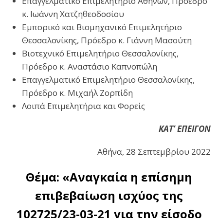
Επαγγελματικό Επιμελητήριο Αθηνών, Πρόεδρο
κ. Ιωάννη Χατζηθεοδοσίου
Εμπορικό και Βιομηχανικό Επιμελητήριο
Θεσσαλονίκης, Πρόεδρο κ. Γιάννη Μασούτη
Βιοτεχνικό Επιμελητήριο Θεσσαλονίκης,
Πρόεδρο κ. Αναστάσιο Καπνοπώλη
Επαγγελματικό Επιμελητήριο Θεσσαλονίκης,
Πρόεδρο κ. Μιχαήλ Ζορπίδη
Λοιπά Επιμελητήρια και Φορείς
ΚΑΤ’
E
ΠΕΙΓΟΝ
Αθήνα, 28 Σεπτεμβρίου 2022
Θέμα: «Αναγκαία η επίσημη
επιβεβαίωση ισχύος της
102725/23-03-21 για την είσοδο