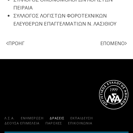
ΠΕΙΡΑΙΑ
ΣΥΛΛΟΓΟΣ ΛΟΓΙΣΤΩΝ ΦΟΡΟΤΕΧΝΙΚΩΝ
ΕΛΕΥΘΕΡΩΝ ΕΠΑΓΓΕΛΜΑΤΙΩΝ Ν. ΛΑΣΙΘΙΟΥ
ΠΡΟΗΓ
ΕΠΌΜΕΝΟ
Λ.Σ.Α.
ΕΝΗΜΕΡΩΣΗ
ΔΡΑΣΕΙΣ
ΕΚΠΑΊΔΕΥΣΗ
ΔΕΟΥΣΑ ΕΠΙΜΕΛΕΙΑ
ΠΑΡΟΧΈΣ
ΕΠΙΚΟΙΝΩΝΊΑ