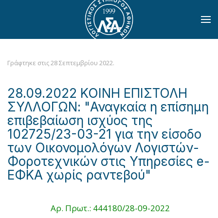
Skip to main content
Γράφτηκε στις
28 Σεπτεμβρίου 2022
.
28.09.2022 ΚΟΙΝΗ ΕΠΙΣΤΟΛΗ
ΣΥΛΛΟΓΩΝ: "Αναγκαία η επίσημη
επιβεβαίωση ισχύος της
102725/23-03-21 για την είσοδο
των Οικονομολόγων Λογιστών-
Φοροτεχνικών στις Υπηρεσίες e-
ΕΦΚΑ χωρίς ραντεβού"
Αρ. Πρωτ.: 444180/28-09-2022