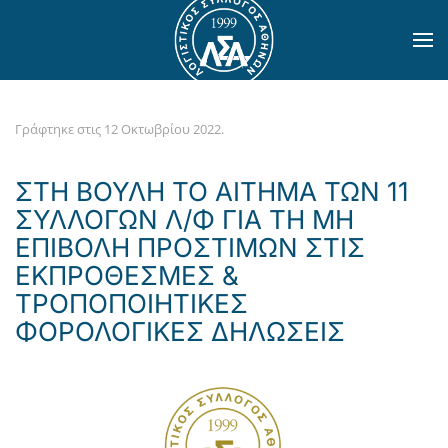
Skip to main content
Γράφτηκε στις
12 Οκτωβρίου 2022
.
ΣΤΗ ΒΟΥΛΗ ΤΟ ΑΙΤΗΜΑ ΤΩΝ 11
ΣΥΛΛΟΓΩΝ Λ/Φ ΓΙΑ ΤΗ ΜΗ
ΕΠΙΒΟΛΗ ΠΡΟΣΤΙΜΩΝ ΣΤΙΣ
ΕΚΠΡΟΘΕΣΜΕΣ &
ΤΡΟΠΟΠΟΙΗΤΙΚΕΣ
ΦΟΡΟΛΟΓΙΚΕΣ ΔΗΛΩΣΕΙΣ