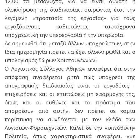
12.00 τα μεσάνυχτα, για να είναι δυνατή η
ολοκλήρωση της διαδικασίας, στερώντας έτσι την
λεγόμενη «προστασία της εργασίας» για τους
εργαζόμενους καθιστώντας ταυτόχρονα
υποχρεωτική την υπερεργασία ή την υπερωρία.
Ας σημειωθεί ότι μεταξύ άλλων υποχρεώσεων, στην
ίδια ημερομηνία πρέπει να έχει ολοκληρωθεί και ο
υπολογισμός δώρων Χριστουγέννων!
Ο Λογιστικός Σύλλογος Αθηνών αναφέρει ότι στην
απόφαση αναφέρεται ρητά πως υπόχρεοι της
απογραφικής διαδικασίας είναι οι εργοδότες -
επιχειρήσεις και οι επιπτώσεις μη εφαρμογής της,
όπως και οι ευθύνες και τα πρόστιμα που
απορρέουν από αυτήν, δεν πρέπει σε καμία
περίπτωση να συνδέονται με τον κλάδο των
Λογιστών-Φοροτεχνικών. Καλεί δε την «υπεύθυνη»
Πολιτεία, όπως χαρακτηριστικά αναφέρει, «με