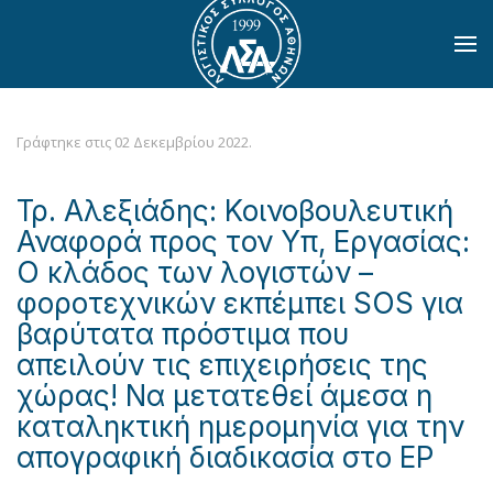
Skip to main content
Γράφτηκε στις
02 Δεκεμβρίου 2022
.
Τρ. Αλεξιάδης: Κοινοβουλευτική
Αναφορά προς τον Υπ, Εργασίας:
Ο κλάδος των λογιστών –
φοροτεχνικών εκπέμπει SOS για
βαρύτατα πρόστιμα που
απειλούν τις επιχειρήσεις της
χώρας! Να μετατεθεί άμεσα η
καταληκτική ημερομηνία για την
απογραφική διαδικασία στο ΕΡ