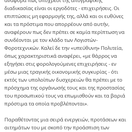
αναφορά πως υπόχρεοι της απογραφικής
διαδικασίας είναι οι εργοδότες - επιχειρήσεις. Οι
επιπτώσεις μη εφαρμογής της, αλλά και οι ευθύνες
και τα πρόστιμα που απορρέουν από αυτήν,
αναφέρουν πως δεν πρέπει σε καμία περίπτωση να
συνδέονται με τον κλάδο των Λογιστών-
Φοροτεχνικών. Καλεί δε την «υπεύθυνη» Πολιτεία,
όπως χαρακτηριστικά αναφέρει, «με θάρρος να
εξηγήσει στις φορολογούμενες επιχειρήσεις - εν
μέσω μιας τραγικής οικονομικής συγκυρίας - ότι
εκτός των υπολοίπων δυσχερειών θα πρέπει με το
πρόσχημα της οργάνωσής τους και της προστασίας
του προσωπικού τους να επωμισθούν και τα βαριά
πρόστιμα τα οποία προβλέπονται».
Παραθέτοντας μια σειρά ενεργειών, προτάσεων και
αιτημάτων του με σκοπό την προάσπιση των