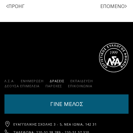
ΠΡΟΗΓ
ΕΠΌΜΕΝΟ
Λ.Σ.Α.
ΕΝΗΜΕΡΩΣΗ
ΔΡΑΣΕΙΣ
ΕΚΠΑΊΔΕΥΣΗ
ΔΕΟΥΣΑ ΕΠΙΜΕΛΕΙΑ
ΠΑΡΟΧΈΣ
ΕΠΙΚΟΙΝΩΝΊΑ
ΓΙΝΕ ΜΕΛΟΣ
ΕΥΑΓΓΕΛΙΚΉΣ ΣΧΟΛΉΣ 3 - 5, ΝΈΑ ΙΩΝΊΑ, 142 31
ΤΗΛΈΦΩΝΑ: 210-51.38.289 - 210-51.57.310