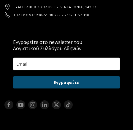
ΕΥΑΓΓΕΛΙΚΉΣ ΣΧΟΛΉΣ 3 - 5, ΝΈΑ ΙΩΝΊΑ, 142 31
ΤΗΛΈΦΩΝΑ: 210-51.38.289 - 210-51.57.310
Εγγραφείτε στο newsletter του
Λογιστικού Συλλόγου Αθηνών
Εγγραφείτε