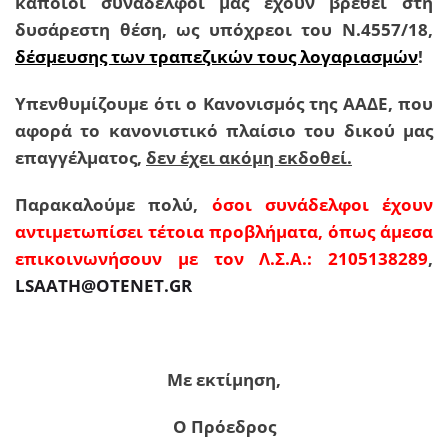
κάποιοι συνάδελφοί μας έχουν βρεθεί στη
δυσάρεστη θέση, ως υπόχρεοι του Ν.4557/18,
δέσμευσης των τραπεζικών τους λογαριασμών
!
Υπενθυμίζουμε ότι ο Κανονισμός της ΑΑΔΕ, που
αφορά το κανονιστικό πλαίσιο του δικού μας
επαγγέλματος,
δεν έχει ακόμη εκδοθεί.
Παρακαλούμε πολύ,
όσοι συνάδελφοι έχουν
αντιμετωπίσει τέτοια προβλήματα, όπως άμεσα
επικοινωνήσουν με τον Λ.Σ.Α.: 2105138289
,
LSAATH@OTENET.GR
Με εκτίμηση,
Ο Πρόεδρος