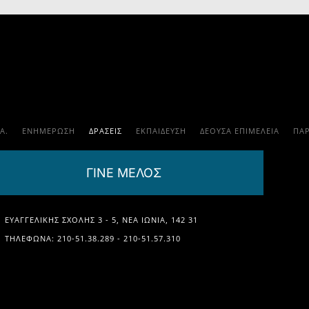
.Α.
ΕΝΗΜΕΡΩΣΗ
ΔΡΑΣΕΙΣ
ΕΚΠΑΊΔΕΥΣΗ
ΔΕΟΥΣΑ ΕΠΙΜΕΛΕΙΑ
ΠΑ
ΓΙΝΕ ΜΕΛΟΣ
ΕΥΑΓΓΕΛΙΚΉΣ ΣΧΟΛΉΣ 3 - 5, ΝΈΑ ΙΩΝΊΑ, 142 31
ΤΗΛΈΦΩΝΑ: 210-51.38.289 - 210-51.57.310