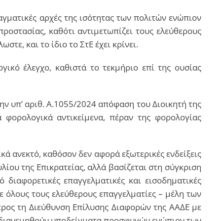
ταγματικές αρχές της ισότητας των πολιτών ενώπιον
ροστασίας, καθότι αντιμετωπίζει τους ελεύθερους
ε, και το ίδιο το ΣτΕ έχει κρίνει.
ικό έλεγχο, καθιστά το τεκμήριο επί της ουσίας
ν υπ’ αριθ. A.1055/2024 απόφαση του Διοικητή της
α φορολογικά αντικείμενα, πέραν της φορολογίας
ικά ανεκτό, καθόσον δεν αφορά εξωτερικές ενδείξεις
ίου της Επικρατείας, αλλά βασίζεται στη σύγκριση
 διαφορετικές επαγγελματικές και εισοδηματικές
ε όλους τους ελεύθερους επαγγελματίες – μέλη των
ρος τη Διεύθυνση Επίλυσης Διαφορών της ΑΑΔΕ με
α διανεμηθούν υποδείγματα προσφυγών ενώπιον των