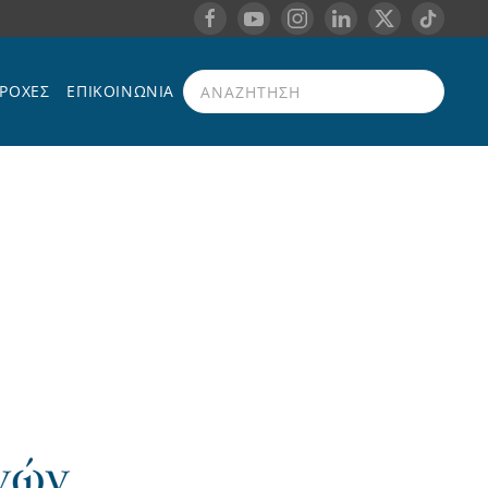
ΡΟΧΈΣ
ΕΠΙΚΟΙΝΩΝΊΑ
Type 2 or more characters for results.