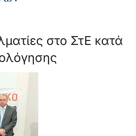
λματίες στο ΣτΕ κατά
ρολόγησης