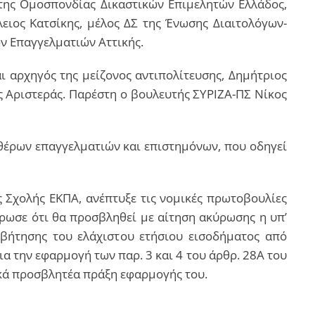
της Ομοσπονδίας Δικαστικών Επιμελητών Ελλάδος,
ιος Κατσίκης, μέλος ΔΣ της Ένωσης Διαιτολόγων-
ν Επαγγελματιών Αττικής.
ι αρχηγός της μείζονος αντιπολίτευσης, Δημήτριος
 Αριστεράς. Παρέστη ο βουλευτής ΣΥΡΙΖΑ-ΠΣ Νίκος
θέρων επαγγελματιών και επιστημόνων, που οδηγεί
Σχολής ΕΚΠΑ, ανέπτυξε τις νομικές πρωτοβουλίες
έρωσε ότι θα προσβληθεί με αίτηση ακύρωσης η υπ’
βήτησης του ελάχιστου ετήσιου εισοδήματος από
α την εφαρμογή των παρ. 3 και 4 του άρθρ. 28Α του
ικά προσβλητέα πράξη εφαρμογής του.