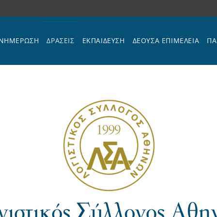
ΝΗΜΕΡΩΣΗ
ΔΡΑΣΕΙΣ
ΕΚΠΑΊΔΕΥΣΗ
ΔΕΟΥΣΑ ΕΠΙΜΕΛΕΙΑ
ΠΑ