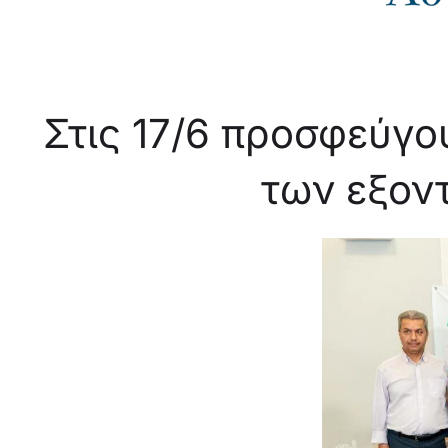
Στις 17/6 προσφεύγο
των εξον