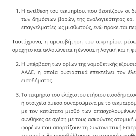
Η αντίθεση του τεκμηρίου, που θεσπίζουν οι δ
των δημόσιων βαρών, της αναλογικότητας και 
επαγγελματίες ως μισθωτούς, ενώ πρόκειται περ
Ταυτόχρονα, η αμφισβήτηση του τεκμηρίου, μέσω
αμάχητο και αλλοιώνεται η έννοια, η λογική και η 
Η υπέρβαση των ορίων της νομοθετικής εξουσιο
ΑΑΔΕ, η οποία ουσιαστικά επεκτείνει τον έ
εισοδήματος.
Το τεκμήριο του ελάχιστου ετήσιου εισοδήματος
ή στοιχεία άμεσα συναρτώμενα με το τεκμαιρόμ
με τον κατώτατο μισθό των απασχολουμένων μ
συνθήκες σε σχέση με τους ασκούντες ατομική 
φορέων που απαρτίζουν τη Συντονιστική Επι
τις οποίες θα προσβάλλονται τα ατομικά εκκ