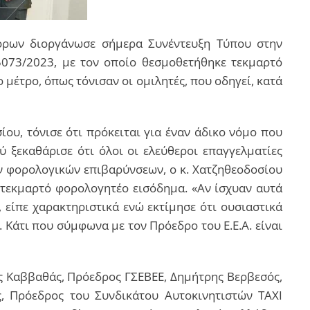
όρων διοργάνωσε σήμερα Συνέντευξη Τύπου στην
073/2023, με τον οποίο θεσμοθετήθηκε τεκμαρτό
 μέτρο, όπως τόνισαν οι ομιλητές, που οδηγεί, κατά
ου, τόνισε ότι πρόκειται για έναν άδικο νόμο που
 ξεκαθάρισε ότι όλοι οι ελεύθεροι επαγγελματίες
ων φορολογικών επιβαρύνσεων, ο κ. Χατζηθεοδοσίου
 τεκμαρτό φορολογητέο εισόδημα. «Αν ίσχυαν αυτά
», είπε χαρακτηριστικά ενώ εκτίμησε ότι ουσιαστικά
Κάτι που σύμφωνα με τον Πρόεδρο του Ε.Ε.Α. είναι
ος Καββαθάς, Πρόεδρος ΓΣΕΒΕΕ, Δημήτρης Βερβεσός,
 Πρόεδρος του Συνδικάτου Αυτοκινητιστών ΤΑΧΙ