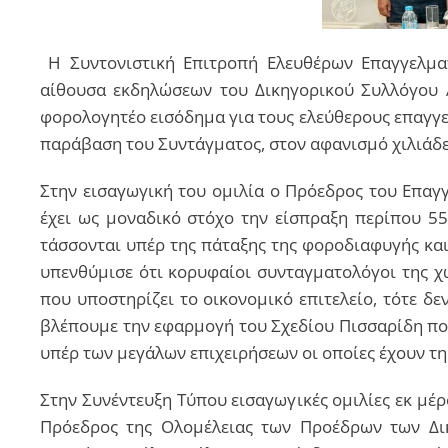
Η Συντονιστική Επιτροπή Ελευθέρων Επαγγελμα
αίθουσα εκδηλώσεων του Δικηγορικού Συλλόγου 
φορολογητέο εισόδημα για τους ελεύθερους επαγγελμ
παράβαση του Συντάγματος, στον αφανισμό χιλιάδε
Στην εισαγωγική του ομιλία ο Πρόεδρος του Επαγγ
έχει ως μοναδικό στόχο την είσπραξη περίπου 55
τάσσονται υπέρ της πάταξης της φοροδιαφυγής και
υπενθύμισε ότι κορυφαίοι συνταγματολόγοι της χ
που υποστηρίζει το οικονομικό επιτελείο, τότε δεν
βλέπουμε την εφαρμογή του Σχεδίου Πισσαρίδη που
υπέρ των μεγάλων επιχειρήσεων οι οποίες έχουν τ
Στην Συνέντευξη Τύπου εισαγωγικές ομιλίες εκ μέ
Πρόεδρος της Ολομέλειας των Προέδρων των Δι