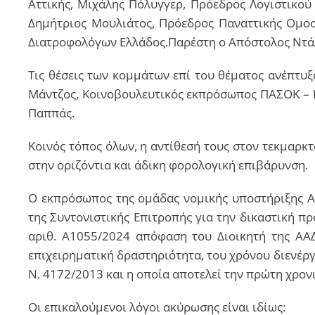
Αττικής, Μιχάλης Πόλυγγερ, Πρόεδρος Λογιστικο
Δημήτριος Μουλιάτος, Πρόεδρος Παναττικής Ομοσ
Διατροφολόγων Ελλάδος.Παρέστη ο Απόστολος Ντάλ
Τις θέσεις των κομμάτων επί του θέματος ανέπτυξ
Μάντζος, Κοινοβουλευτικός εκπρόσωπος ΠΑΣΟΚ – Κ
Παππάς.
Κοινός τόπος όλων, η αντίθεσή τους στον τεκμαρ
στην οριζόντια και άδικη φορολογική επιβάρυνση.
Ο εκπρόσωπος της ομάδας νομικής υποστήριξης Α
της Συντονιστικής Επιτροπής για την δικαστική π
αριθ. Α1055/2024 απόφαση του Διοικητή της ΑΑ
επιχειρηματική δραστηριότητα, του χρόνου διενέργ
Ν. 4172/2013 και η οποία αποτελεί την πρώτη χρον
Οι επικαλούμενοι λόγοι ακύρωσης είναι ιδίως: