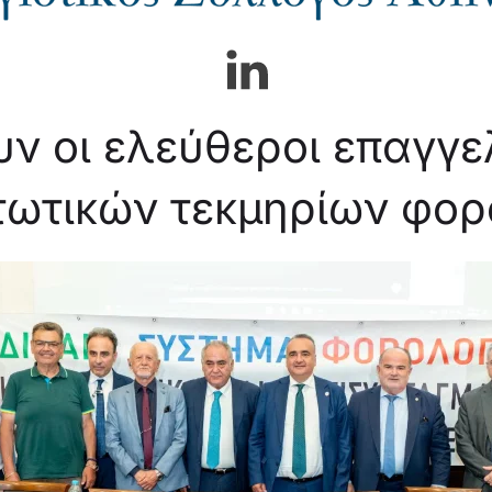
υν οι ελεύθεροι επαγγε
τωτικών τεκμηρίων φο