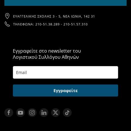
ΕΥΑΓΓΕΛΙΚΉΣ ΣΧΟΛΉΣ 3 - 5, ΝΈΑ ΙΩΝΊΑ, 142 31
ΤΗΛΈΦΩΝΑ: 210-51.38.289 - 210-51.57.310
Εγγραφείτε στο newsletter του
Λογιστικού Συλλόγου Αθηνών
Εγγραφείτε