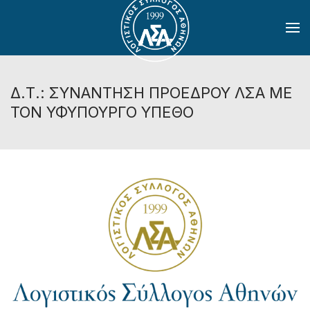
Skip to main content
Δ.Τ.: ΣΥΝΑΝΤΗΣΗ ΠΡΟΕΔΡΟΥ ΛΣΑ ΜΕ
ΤΟΝ ΥΦΥΠΟΥΡΓΟ ΥΠΕΘΟ