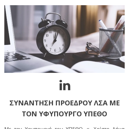
ΣΥΝΑΝΤΗΣΗ ΠΡΟΕΔΡΟΥ ΛΣΑ ΜΕ
ΤΟΝ ΥΦΥΠΟΥΡΓΟ ΥΠΕΘΟ
Με τον Υφυπουργό του ΥΠΕΘΟ, κ. Χρίστο Δήμα