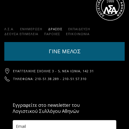
Λ.Σ.Α.
ΕΝΗΜΕΡΩΣΗ
ΔΡΑΣΕΙΣ
ΕΚΠΑΊΔΕΥΣΗ
ΔΕΟΥΣΑ ΕΠΙΜΕΛΕΙΑ
ΠΑΡΟΧΈΣ
ΕΠΙΚΟΙΝΩΝΊΑ
ΓΙΝΕ ΜΕΛΟΣ
ΕΥΑΓΓΕΛΙΚΉΣ ΣΧΟΛΉΣ 3 - 5, ΝΈΑ ΙΩΝΊΑ, 142 31
ΤΗΛΈΦΩΝΑ: 210-51.38.289 - 210-51.57.310
Εγγραφείτε στο newsletter του
Λογιστικού Συλλόγου Αθηνών