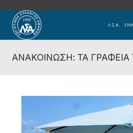
Skip to main content
Λ.Σ.Α.
ΕΝ
ΑΝΑΚΟΙΝΩΣΗ: ΤΑ ΓΡΑΦΕΙΑ