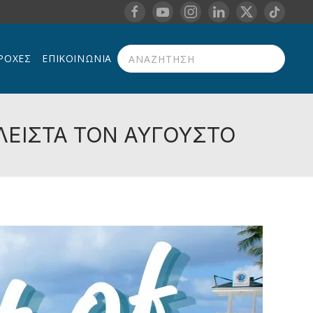
ΡΟΧΈΣ
ΕΠΙΚΟΙΝΩΝΊΑ
Type 2 or more characters for results.
ΛΕΙΣΤΑ ΤΟΝ ΑΥΓΟΥΣΤΟ