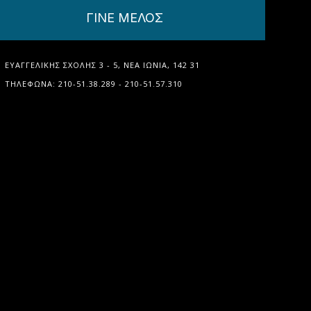
ΓΙΝΕ ΜΕΛΟΣ
ΕΥΑΓΓΕΛΙΚΉΣ ΣΧΟΛΉΣ 3 - 5, ΝΈΑ ΙΩΝΊΑ, 142 31
ΤΗΛΈΦΩΝΑ: 210-51.38.289 - 210-51.57.310