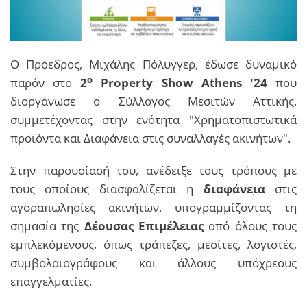
Ο Πρόεδρος, Μιχάλης Πόλυγγερ, έδωσε δυναμικό
ο
παρόν στο
2
Property Show Athens '24
που
διοργάνωσε ο Σύλλογος Μεσιτών Αττικής,
συμμετέχοντας στην ενότητα "Χρηματοπιστωτικά
προϊόντα και Διαφάνεια στις συναλλαγές ακινήτων".
Στην παρουσίασή του, ανέδειξε τους τρόπους με
τους οποίους διασφαλίζεται η
διαφάνεια
στις
αγοραπωλησίες ακινήτων, υπογραμμίζοντας τη
σημασία της
Δέουσας Επιμέλειας
από όλους τους
εμπλεκόμενους, όπως τράπεζες, μεσίτες, λογιστές,
συμβολαιογράφους και άλλους υπόχρεους
επαγγελματίες.