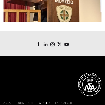
Λ.Σ.Α.
ΕΝΗΜΕΡΩΣΗ
ΔΡΑΣΕΙΣ
ΕΚΠΑΊΔΕΥΣΗ