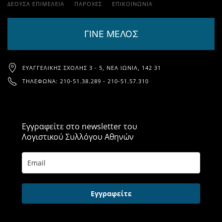
ΔΕΟΥΣΑ ΕΠΙΜΕΛΕΙΑ
ΠΑΡΟΧΈΣ
ΕΠΙΚΟΙΝΩΝΊΑ
ΓΙΝΕ ΜΕΛΟΣ
ΕΥΑΓΓΕΛΙΚΉΣ ΣΧΟΛΉΣ 3 - 5, ΝΈΑ ΙΩΝΊΑ, 142 31
ΤΗΛΈΦΩΝΑ: 210-51.38.289 - 210-51.57.310
Εγγραφείτε στο newsletter του
Λογιστικού Συλλόγου Αθηνών
Εγγραφείτε