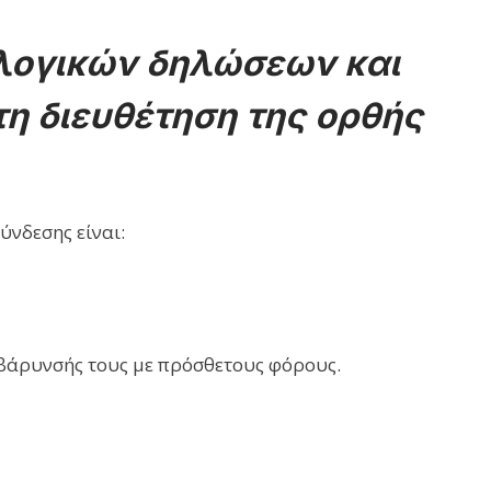
λογικών δηλώσεων και
η διευθέτηση της ορθής
ύνδεσης είναι:
ιβάρυνσής τους με πρόσθετους φόρους.