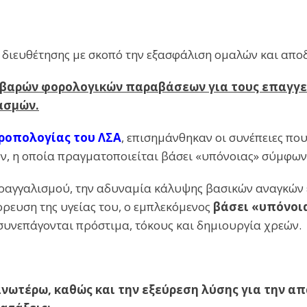
διευθέτησης με σκοπό την εξασφάλιση ομαλών και απο
βαρών φορολογικών παραβάσεων για τους επαγγελ
ασμών.
τροπολογίας του ΛΣΑ
, επισημάνθηκαν οι συνέπειες που
, η οποία πραγματοποιείται βάσει «υπόνοιας» σύμφωνα 
τραγγαλισμού, την αδυναμία κάλυψης βασικών αναγκών 
ρρευση της υγείας του, ο εμπλεκόμενος
βάσει «υπόνοι
συνεπάγονται πρόστιμα, τόκους και δημιουργία χρεών.
νωτέρω, καθώς και την εξεύρεση λύσης για την α