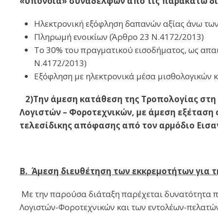
«υπόνοια» συναδέλφων από τις παρακάτω δι
Ηλεκτρονική εξόφληση δαπανών αξίας άνω των
Πληρωμή ενοικίων (Άρθρο 23 Ν.4172/2013)
Το 30% του πραγματικού εισοδήματος, ως απα
Ν.4172/2013)
Εξόφληση με ηλεκτρονικά μέσα μισθολογικών 
2)Την άμεση κατάθεση της Τροπολογίας στη 
Λογιστών – Φοροτεχνικών, με άμεση εξέταση 
τελεσίδικης απόφασης από τον αρμόδιο Εισα
Β. Άμεση διευθέτηση των εκκρεμοτήτων για τη
Με την παρούσα διάταξη παρέχεται δυνατότητα 
Λογιστών-Φοροτεχνικών και των εντολέων-πελατών 