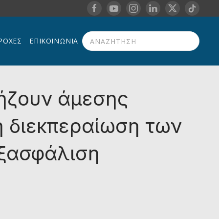
ΡΟΧΈΣ
ΕΠΙΚΟΙΝΩΝΊΑ
Type 2 or more characters for results.
ρήζουν άμεσης
ή διεκπεραίωση των
εξασφάλιση