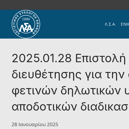
Skip to main content
Λ.Σ.Α.
ΕΝ
2025.01.28 Επιστολ
διευθέτησης για την
φετινών δηλωτικών 
αποδοτικών διαδικασ
28 Ιανουαρίου 2025