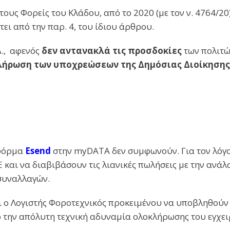
τους Φορείς του Κλάδου, από το 2020 (με τον ν. 4764/20
ει από την παρ. 4, του ίδιου άρθρου.
Α., αφενός
δεν αντανακλά τις προσδοκίες
των πολιτώ
λήρωση των υποχρεώσεων της Δημόσιας Διοίκησης
τφόρμα
Esend
στην myDATA δεν συμφωνούν. Για τον λόγο
και να διαβιβάσουν τις λιανικές πωλήσεις με την ανάλο
συναλλαγών.
ει ο Λογιστής Φοροτεχνικός προκειμένου να υποβληθούν
ό την απόλυτη τεχνική αδυναμία ολοκλήρωσης του εγχε