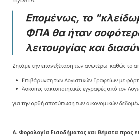
myDATA.
Επομένως, το "κλείδ
ΦΠΑ θα ήταν σοφότερο
λειτουργίας και διασ
Ζητάμε την επανεξέταση των ανωτέρω, καθώς το απ
Επιβάρυνση των Λογιστικών Γραφείων με φόρτο
Άσκοπες τακτοποιητικές εγγραφές από τον Λογι
για την ορθή αποτύπωση των οικονομικών δεδομέν
Δ. Φορολογία Εισοδήματος και θέματα προς ε