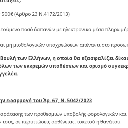
ατάξεις:
 500€ (Άρθρο 23 Ν.4172/2013)
ιτούμενο ποσό δαπανών με ηλεκτρονικά μέσα πληρωμής 
και μη μισθολογικών υποχρεώσεων απέναντι στο προσωπ
Βουλή των Ελλήνων, η οποία θα εξασφαλίζει δίκα
όλων των εκκρεμών υποθέσεων και ορισμό συγκεκρ
γγελέα.
ν εφαρμογή του Άρ. 67, Ν. 5042/2023
παράτασης των προθεσμιών υποβολής φορολογικών και
τους, σε περιπτώσεις ασθένειας, τοκετού ή θανάτου.