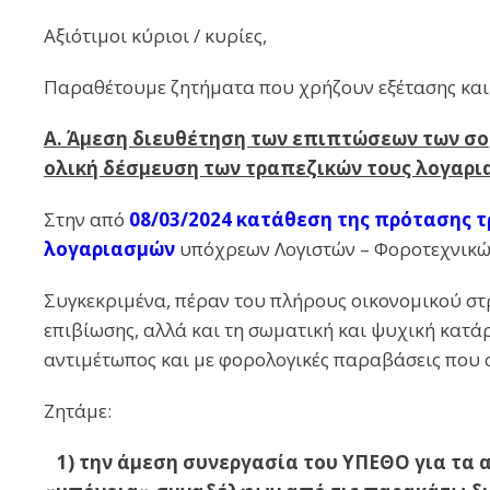
Αξιότιμοι κύριοι / κυρίες,
Παραθέτουμε ζητήματα που χρήζουν εξέτασης και 
Α. Άμεση διευθέτηση των επιπτώσεων των σο
ολική δέσμευση των τραπεζικών τους λογαρι
Στην από
08/03/2024 κατάθεση της πρότασης 
λογαριασμών
υπόχρεων Λογιστών – Φοροτεχνικών
Συγκεκριμένα, πέραν του πλήρους οικονομικού σ
επιβίωσης, αλλά και τη σωματική και ψυχική κατά
αντιμέτωπος και με φορολογικές παραβάσεις που 
Ζητάμε:
1) την άμεση συνεργασία του ΥΠΕΘΟ για τα α