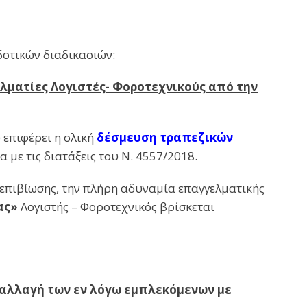
δοτικών διαδικασιών:
ματίες Λογιστές- Φοροτεχνικούς από την
 επιφέρει η ολική
δέσμευση τραπεζικών
με τις διατάξεις του Ν. 4557/2018.
επιβίωσης, την πλήρη αδυναμία επαγγελματικής
ας»
Λογιστής – Φοροτεχνικός βρίσκεται
παλλαγή των εν λόγω εμπλεκόμενων με