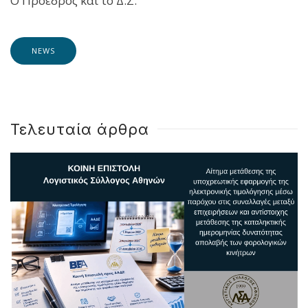
Ο Πρόεδρος και το Δ.Σ.
NEWS
Τελευταία άρθρα