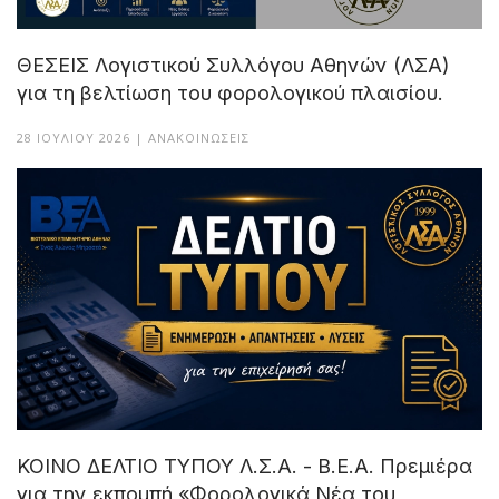
ΘΕΣΕΙΣ Λογιστικού Συλλόγου Αθηνών (ΛΣΑ)
για τη βελτίωση του φορολογικού πλαισίου.
28 ΙΟΥΛΊΟΥ 2026 | ΑΝΑΚΟΙΝΏΣΕΙΣ
ΚΟΙΝΟ ΔΕΛΤΙΟ ΤΥΠΟΥ Λ.Σ.Α. - Β.Ε.Α. Πρεμιέρα
για την εκπομπή «Φορολογικά Νέα του