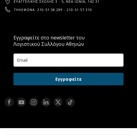
ΕΥΑΓΓΕΛΙΚΉΣ ΣΧΟΛΉΣ 3 - 5, ΝΈΑ ΙΩΝΊΑ, 142 31
ΤΗΛΈΦΩΝΑ: 210-51.38.289 - 210-51.57.310
Εγγραφείτε στο newsletter του
Λογιστικού Συλλόγου Αθηνών
Εγγραφείτε