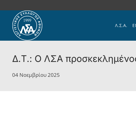
Skip to main content
Λ.Σ.Α.
Ε
Δ.Τ.: Ο ΛΣΑ προσκεκλημένος
04 Νοεμβρίου 2025