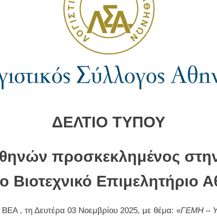
ΔΕΛΤΙΟ ΤΥΠΟΥ
Αθηνών προσκεκλημένος στην
το Βιοτεχνικό Επιμελητήριο 
υ ΒΕΑ , τη Δευτέρα 03 Νοεμβρίου 2025, με θέμα: «
ΓΕΜΗ – Υ