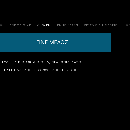
.Α.
ΕΝΗΜΕΡΩΣΗ
ΔΡΑΣΕΙΣ
ΕΚΠΑΊΔΕΥΣΗ
ΔΕΟΥΣΑ ΕΠΙΜΕΛΕΙΑ
ΠΑ
ΓΙΝΕ ΜΕΛΟΣ
ΕΥΑΓΓΕΛΙΚΉΣ ΣΧΟΛΉΣ 3 - 5, ΝΈΑ ΙΩΝΊΑ, 142 31
ΤΗΛΈΦΩΝΑ: 210-51.38.289 - 210-51.57.310