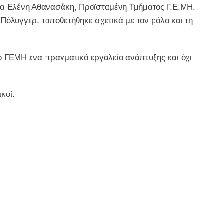
ν κα Ελένη Αθανασάκη, Προϊσταμένη Τμήματος Γ.Ε.ΜΗ.
Πόλυγγερ, τοποθετήθηκε σχετικά με τον ρόλο και τη
 το ΓΕΜΗ ένα πραγματικό εργαλείο ανάπτυξης και όχι
κοί.