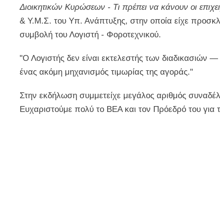
Διοικητικών Κυρώσεων - Τι πρέπει να κάνουν οι επιχε
& Υ.Μ.Σ. του Υπ. Ανάπτυξης, στην οποία είχε προσκλ
συμβολή του Λογιστή - Φοροτεχνικού.
"Ο Λογιστής δεν είναι εκτελεστής των διαδικασιών — 
ένας ακόμη μηχανισμός τιμωρίας της αγοράς."
Στην εκδήλωση συμμετείχε μεγάλος αριθμός συναδέλφ
Ευχαριστούμε πολύ το ΒΕΑ και τον Πρόεδρό του για τ