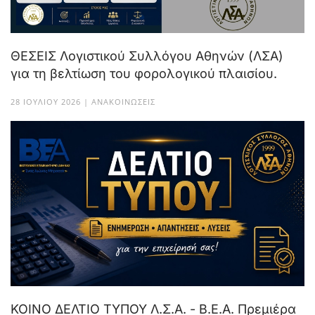
ΘΕΣΕΙΣ Λογιστικού Συλλόγου Αθηνών (ΛΣΑ)
για τη βελτίωση του φορολογικού πλαισίου.
28 ΙΟΥΛΊΟΥ 2026 | ΑΝΑΚΟΙΝΏΣΕΙΣ
ΚΟΙΝΟ ΔΕΛΤΙΟ ΤΥΠΟΥ Λ.Σ.Α. - Β.Ε.Α. Πρεμιέρα