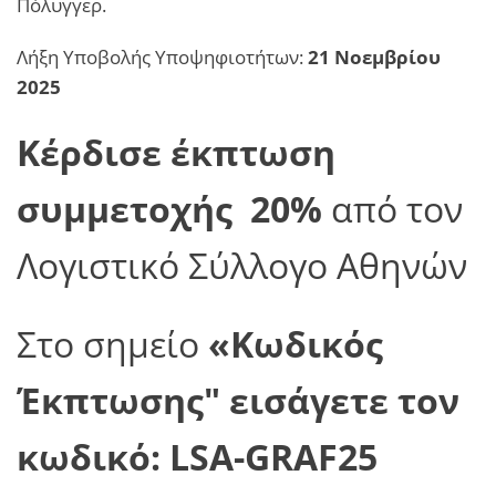
Πόλυγγερ.
Λήξη Υποβολής Υποψηφιοτήτων:
21 Νοεμβρίου
2025
Κέρδισε έκπτωση
συμμετοχής 20%
από τον
Λογιστικό Σύλλογο Αθηνών
Στο σημείο
«Κωδικός
Έκπτωσης" εισάγετε τον
κωδικό:
LSA-GRAF25