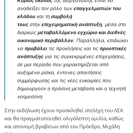
Κύριος σκοπός
της διοργάνωσης είναι να
αναδείξει τον ρόλο των
επαγγελματιών του
κλάδου
και τη
συμβολή
τους
στην
επιχειρηματική ανάπτυξη
, μέσα στο
διαρκώς
μεταβαλλόμενο εγχώριο και διεθνές
οικονομικό περιβάλλον
. Παράλληλα, επιδιώκει
να
προβάλει
τις προκλήσεις και τις
προοπτικές
ανάπτυξης
για τις συγκεκριμένες επιχειρήσεις,
σε μια περίοδο που χαρακτηρίζεται από
αυξημένα ρίσκα, έντονες απαιτήσεις
συμμόρφωσης και τις νέες ευκαιρίες που
δημιουργούν η πράσινη μετάβαση και η τεχνητή
νοημοσύνη.
Στην εκδήλωση έχουν προσκληθεί στελέχη του ΛΣΑ
και θα πραγματοποιηθεί ολιγόλεπτη ομιλία, καθώς
και απονομή βραβείων από τον Πρόεδρο, Μιχάλη