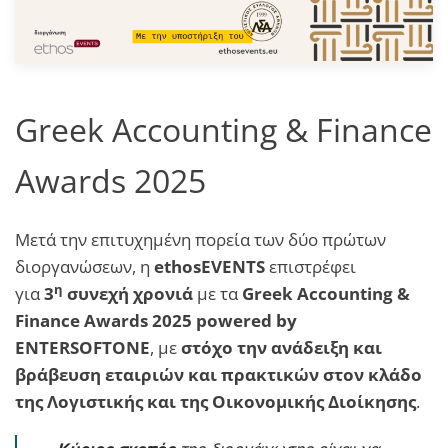
Greek Accounting & Finance
Awards 2025
Μετά την επιτυχημένη πορεία των δύο πρώτων
διοργανώσεων, η
ethosEVENTS
επιστρέφει
η
για
3
συνεχή χρονιά
με τα
Greek Accounting &
Finance Awards 2025 powered by
ENTERSOFTONE
, με
στόχο την ανάδειξη και
βράβευση εταιριών και πρακτικών στον κλάδο
της Λογιστικής και της Οικονομικής Διοίκησης
.