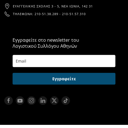
ΕΥΑΓΓΕΛΙΚΉΣ ΣΧΟΛΉΣ 3 - 5, ΝΈΑ ΙΩΝΊΑ, 142 31
ΤΗΛΈΦΩΝΑ: 210-51.38.289 - 210-51.57.310
Εγγραφείτε στο newsletter του
Λογιστικού Συλλόγου Αθηνών
Εγγραφείτε