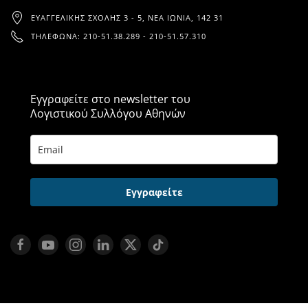
ΕΥΑΓΓΕΛΙΚΉΣ ΣΧΟΛΉΣ 3 - 5, ΝΈΑ ΙΩΝΊΑ, 142 31
ΤΗΛΈΦΩΝΑ: 210-51.38.289 - 210-51.57.310
Εγγραφείτε στο newsletter του
Λογιστικού Συλλόγου Αθηνών
Εγγραφείτε