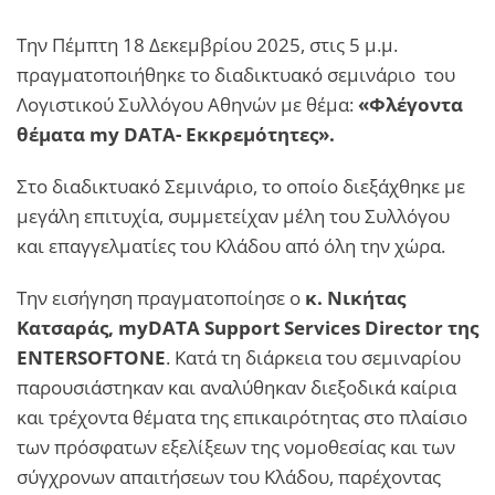
Την Πέμπτη 18 Δεκεμβρίου 2025, στις 5 μ.μ.
πραγματοποιήθηκε το διαδικτυακό σεμινάριο του
Λογιστικού Συλλόγου Αθηνών με θέμα:
«Φλέγοντα
θέματα
my
DATA
- Εκκρεμότητες».
Στο διαδικτυακό Σεμινάριο, το οποίο διεξάχθηκε με
μεγάλη επιτυχία, συμμετείχαν μέλη του Συλλόγου
και επαγγελματίες του Κλάδου από όλη την χώρα.
Την εισήγηση πραγματοποίησε ο
κ. Νικήτας
Κατσαράς,
myDATA
Support
Services
Director
της
ENTERSOFTONE
. Κατά τη διάρκεια του σεμιναρίου
παρουσιάστηκαν και αναλύθηκαν διεξοδικά καίρια
και τρέχοντα θέματα της επικαιρότητας στο πλαίσιο
των πρόσφατων εξελίξεων της νομοθεσίας και των
σύγχρονων απαιτήσεων του Κλάδου, παρέχοντας