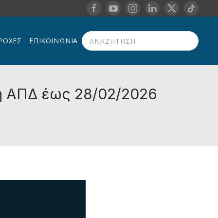
ΡΟΧΈΣ
ΕΠΙΚΟΙΝΩΝΊΑ
Type 2 or more characters for results.
η ΑΠΔ έως 28/02/2026