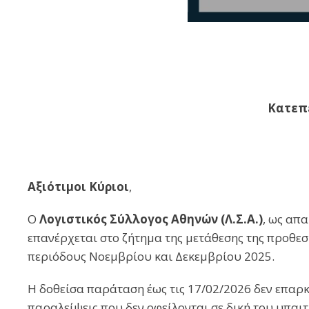
Κατεπε
Αξιότιμοι Κύριοι
,
Ο
Λογιστικός Σύλλογος Αθηνών (Λ.Σ.Α.)
, ως απ
επανέρχεται στο ζήτημα της μετάθεσης της προθε
περιόδους Νοεμβρίου και Δεκεμβρίου 2025.
Η δοθείσα παράταση έως τις 17/02/2026 δεν επαρκε
παραλείψεις που δεν οφείλονται σε δική του υπαιτ