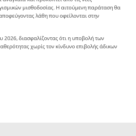
γισμικών μισθοδοσίας. Η αιτούμενη παράταση θα
 αποφεύγοντας λάθη που οφείλονται στην
ου 2026, διασφαλίζοντας ότι η υποβολή
των
ταθερότητας χωρίς τον κίνδυνο επιβολής άδικων