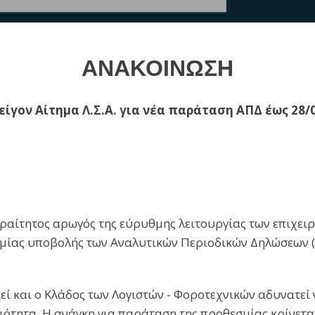
ΑΝΑΚΟΙΝΩΣΗ
ίγον Αίτημα Λ.Σ.Α. για νέα παράταση ΑΠΔ έως 28/
αραίτητος αρωγός της εύρυθμης λειτουργίας των επιχειρ
σμίας υποβολής των Αναλυτικών Περιοδικών Δηλώσεων (Α
ί και ο Κλάδος των Λογιστών - Φοροτεχνικών αδυνατεί 
ιότητα. Η ανάγκη για παράταση της προθεσμίας κρίνεται