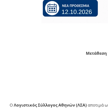
Μετάθεση 
Ο
Λογιστικός Σύλλογος Αθηνών (ΛΣΑ)
αποτιμά ω