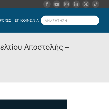
ΡΟΧΈΣ
ΕΠΙΚΟΙΝΩΝΊΑ
Type 2 or more characters for results.
Δελτίου Αποστολής –