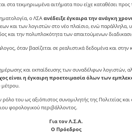
ται στα τεκμηριωμένα αιτήματα που είχε καταθέσει προς 
ρηματολογία, ο ΛΣΑ
ανέδειξε έγκαιρα την ανάγκη χρο
εων και των λογιστών στο νέο πλαίσιο, ενώ παράλληλα,
δος και την πολυπλοκότητα των απαιτούμενων διαδικασι
άλογος, όταν βασίζεται σε ρεαλιστικά δεδομένα και στην
ημέρωσης και εκπαίδευσης των συναδέλφων λογιστών, αλ
χος είναι η έγκαιρη προετοιμασία όλων των εμπλε
 μέτρου.
ρόλο του ως αξιόπιστος συνομιλητής της Πολιτείας και
αιου φορολογικού περιβάλλοντος.
Για τον Λ.Σ.Α.
Ο Πρόεδρος