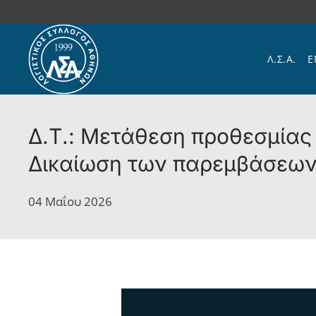
Skip to main content
Λ.Σ.Α.
Ε
Δ.Τ.: Μετάθεση προθεσμίας 
Δικαίωση των παρεμβάσεων
04 Μαΐου 2026