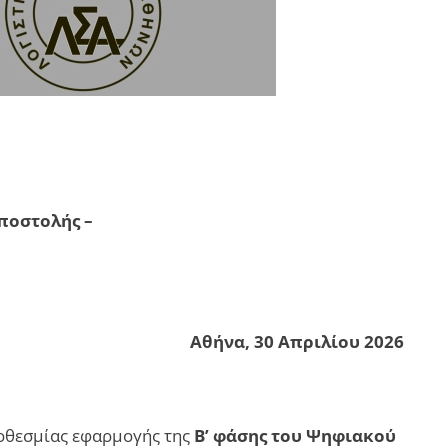
ποστολής –
Αθήνα, 30 Απριλίου 2026
ροθεσμίας εφαρμογής της
Β’ φάσης του Ψηφιακού