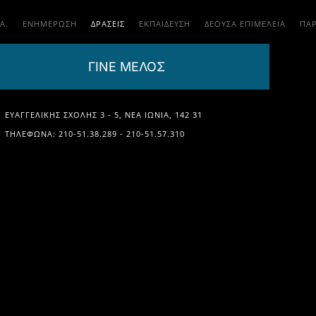
.Α.
ΕΝΗΜΕΡΩΣΗ
ΔΡΑΣΕΙΣ
ΕΚΠΑΊΔΕΥΣΗ
ΔΕΟΥΣΑ ΕΠΙΜΕΛΕΙΑ
ΠΑ
ΓΙΝΕ ΜΕΛΟΣ
ΕΥΑΓΓΕΛΙΚΉΣ ΣΧΟΛΉΣ 3 - 5, ΝΈΑ ΙΩΝΊΑ, 142 31
ΤΗΛΈΦΩΝΑ: 210-51.38.289 - 210-51.57.310