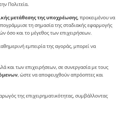
την Πολιτεία.
νικής μετάθεσης της υποχρέωσης
, προκειμένου να
 υπογράμμισε τη σημασία της σταδιακής εφαρμογής
ών όσο και το μέγεθος των επιχειρήσεων.
 καθημερινή εμπειρία της αγοράς, μπορεί να
λά και των επιχειρήσεων, σε συνεργασία με τους
κόμενων
, ώστε να αποφευχθούν απρόοπτες και
 αρωγός της επιχειρηματικότητας, συμβάλλοντας