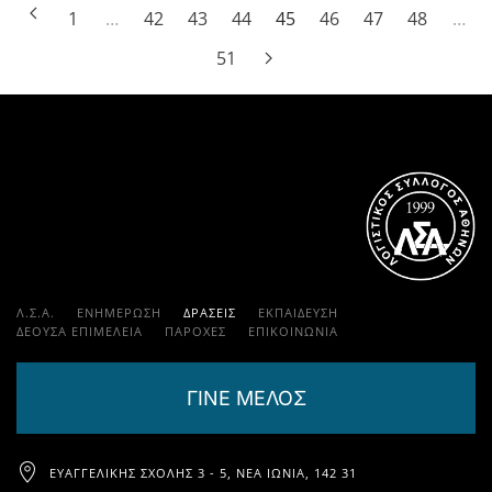
1
…
42
43
44
45
46
47
48
…
51
Λ.Σ.Α.
ΕΝΗΜΕΡΩΣΗ
ΔΡΑΣΕΙΣ
ΕΚΠΑΊΔΕΥΣΗ
ΔΕΟΥΣΑ ΕΠΙΜΕΛΕΙΑ
ΠΑΡΟΧΈΣ
ΕΠΙΚΟΙΝΩΝΊΑ
ΓΙΝΕ ΜΕΛΟΣ
ΕΥΑΓΓΕΛΙΚΉΣ ΣΧΟΛΉΣ 3 - 5, ΝΈΑ ΙΩΝΊΑ, 142 31