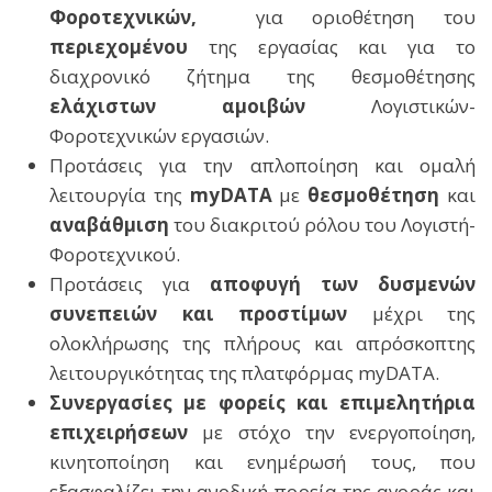
Φοροτεχνικών,
για οριοθέτηση του
περιεχομένου
της εργασίας και για το
διαχρονικό ζήτημα της θεσμοθέτησης
ελάχιστων αμοιβών
Λογιστικών-
Φοροτεχνικών εργασιών.
Προτάσεις για την απλοποίηση και ομαλή
λειτουργία της
myDATA
με
θεσμοθέτηση
και
αναβάθμιση
του διακριτού ρόλου του Λογιστή-
Φοροτεχνικού.
Προτάσεις για
αποφυγή των δυσμενών
συνεπειών και προστίμων
μέχρι της
ολοκλήρωσης της πλήρους και απρόσκοπτης
λειτουργικότητας της πλατφόρμας myDATA.
Συνεργασίες με φορείς και επιμελητήρια
επιχειρήσεων
με στόχο την ενεργοποίηση,
κινητοποίηση και ενημέρωσή τους, που
εξασφαλίζει την ανοδική πορεία της αγοράς και