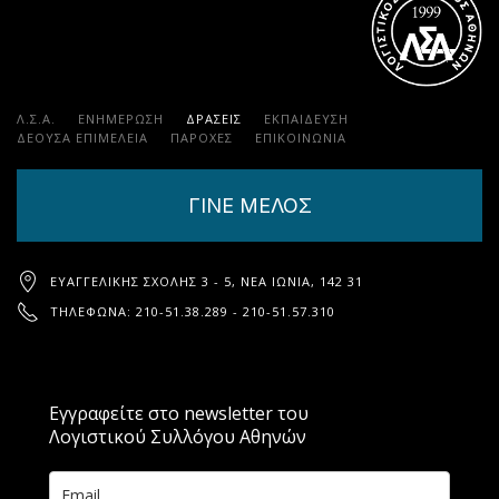
Λ.Σ.Α.
ΕΝΗΜΕΡΩΣΗ
ΔΡΑΣΕΙΣ
ΕΚΠΑΊΔΕΥΣΗ
ΔΕΟΥΣΑ ΕΠΙΜΕΛΕΙΑ
ΠΑΡΟΧΈΣ
ΕΠΙΚΟΙΝΩΝΊΑ
ΓΙΝΕ ΜΕΛΟΣ
ΕΥΑΓΓΕΛΙΚΉΣ ΣΧΟΛΉΣ 3 - 5, ΝΈΑ ΙΩΝΊΑ, 142 31
ΤΗΛΈΦΩΝΑ: 210-51.38.289 - 210-51.57.310
Εγγραφείτε στο newsletter του
Λογιστικού Συλλόγου Αθηνών