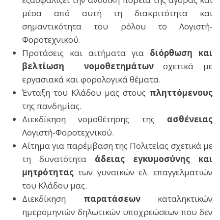
μέσα από αυτή τη διακριτότητα και
σημαντικότητα του ρόλου το Λογιστή-
Φοροτεχνικού.
Προτάσεις και αιτήματα για
διόρθωση και
βελτίωση νομοθετημάτων
σχετικά με
εργασιακά και φορολογικά θέματα.
Ένταξη του Κλάδου μας στους
πληττόμενους
της πανδημίας.
Διεκδίκηση νομοθέτησης της
ασθένειας
Λογιστή-Φοροτεχνικού.
Αίτημα για παρέμβαση της Πολιτείας σχετικά με
τη δυνατότητα
άδειας εγκυμοσύνης και
μητρότητας
των γυναικών ελ. επαγγελματιών
του Κλάδου μας.
Διεκδίκηση
παρατάσεων
καταληκτικών
ημερομηνιών δηλωτικών υποχρεώσεων που δεν