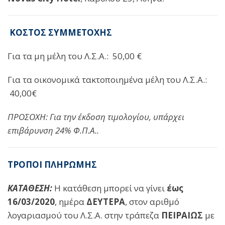
ΚΟΣΤΟΣ ΣΥΜΜΕΤΟΧΗΣ
Για τα μη μέλη του Λ.Σ.Α.:
50,00 €
Για τα οικονομικά τακτοποιημένα μέλη του Λ.Σ.Α.:
40,00€
ΠΡΟΣΟΧΗ: Για την έκδοση τιμολογίου, υπάρχει
επιβάρυνση 24% Φ.Π.Α..
ΤΡΟΠΟΙ ΠΛΗΡΩΜΗΣ
ΚΑΤΑΘΕΣΗ:
Η κατάθεση μπορεί να γίνει
έως
16/03/2020
, ημέρα
ΔΕΥΤΕΡΑ
, στον αριθμό
λογαριασμού του Λ.Σ.Α. στην τράπεζα
ΠΕΙΡΑΙΩΣ
με