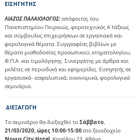
ΕΙΣΗΓΗΤΗΣ
ΛΙΑΖΟΣ ΠΑΛΑΙΟΛΟΓΟΣ:
απόφοιτος του
Πανεπιστημίου Πειραιώς, φοροτεχνικός Α΄ τάξεως
και σύμβουλος επιχειρήσεων σε εργασιακά και
φορολογικά θέματα. Συγγραφέας βιβλίων με
θέματα μισθοδοσίας προσωπικού, κτηματολογίου,
Φ.Π.Α. και τιμολόγησης. Συνεργάτης με άρθρα και
μελέτες σε περιοδικά και εφημερίδες. Εισηγητής σε
εργασιακά- ασφαλιστικά, οικονομικά, φορολογικά
σεμινάρια.
ΔΙΕΞΑΓΩΓΗ
Το σεμινάριο θα διεξαχθεί το
Σάββατο
,
21/03/2020, ώρες 10:00-15:00
στο ξενοδοχείο
Novus
City
Hotel
, Καρόλου 23, Αθήνα.