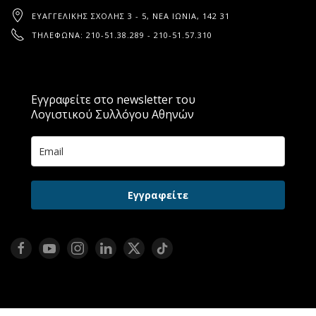
ΕΥΑΓΓΕΛΙΚΉΣ ΣΧΟΛΉΣ 3 - 5, ΝΈΑ ΙΩΝΊΑ, 142 31
ΤΗΛΈΦΩΝΑ: 210-51.38.289 - 210-51.57.310
Εγγραφείτε στο newsletter του
Λογιστικού Συλλόγου Αθηνών
Εγγραφείτε