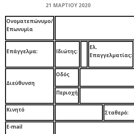
21 ΜΑΡΤΙΟΥ 2020
Ονοματεπώνυμο/
Επωνυμία
Ελ.
Επάγγελμα:
Ιδιώτης:
Επαγγελματίας:
Οδός
Διεύθυνση
Περιοχή
Κινητό
Σταθερό:
E-mail