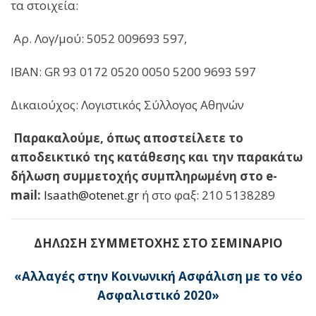
τα στοιχεία:
Αρ. Λογ/μού: 5052 009693 597,
ΙΒΑΝ: GR 93 0172 0520 0050 5200 9693 597
Δικαιούχος: Λογιστικός Σύλλογος Αθηνών
Παρακαλούμε, όπως αποστείλετε το
αποδεικτικό της κατάθεσης
και την παρακάτω
δήλωση συμμετοχής συμπληρωμένη
στο
e
-
mail
:
lsaath@otenet.gr
ή στο φαξ: 210 5138289
ΔΗΛΩΣΗ ΣΥΜΜΕΤΟΧΗΣ ΣΤΟ ΣΕΜΙΝΑΡΙΟ
«Αλλαγές στην Κοινωνική Ασφάλιση με το νέο
Ασφαλιστικό 2020»