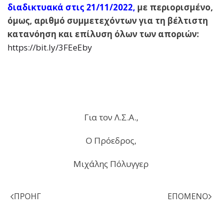
διαδικτυακά στις 21/11/2022
,
με περιορισμένο,
όμως, αριθμό συμμετεχόντων για τη βέλτιστη
κατανόηση και επίλυση όλων των αποριών:
https://bit.ly/3FEeEby
Για τον Λ.Σ.Α.,
Ο Πρόεδρος,
Μιχάλης Πόλυγγερ
ΠΡΟΗΓ
ΕΠΌΜΕΝΟ