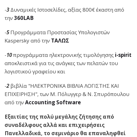
-
3
Δυναμικές Ιστοσελίδες, αξίας 800€ έκαστη από
την
360LAB
-
5
Προγράμματα Προστασίας Υπολογιστών
Kaspersky από την
ΤΑΛΩΣ
-
10
προγράμματα ηλεκτρονικής τιμολόγησης
i
-spirit
αποκλειστικά για τις ανάγκες των πελατών του
λογιστικού γραφείου και
-
2
βιβλία "ΗΛΕΚΤΡΟΝΙΚΑ ΒΙΒΛΙΑ ΛΟΓΙΣΤΗΣ ΚΑΙ
ΕΠΙΧΕΙΡΗΣΗ", των Μ. Πόλυγγερ & Ν. Σπυρόπουλου
από την
Accounting Software
Εξαιτίας της πολύ μεγάλης ζήτησης από
συναδέλφους αλλά και επιχειρήσεις
Πανελλαδικά, το σεμινάριο θα επαναληφθεί