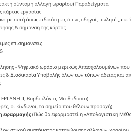
κτακτη σύντομη αλλαγή ωραρίου) Παραδείγματα
ς κάρτας εργασίας
νε με αυτή όπως ειδικότητες όπως οδηγοί, πωλητές, εκτ
ίρησης & σήμανση της κάρτας
σιμες επισημάνσεις
55
όλησης - Ψηφιακό ωράριο μερικώς Απασχολουμένων που
ις & Διαδικασία Υποβολής όλων των τύπων άδειας και 
ς
 ΕΡΓΑΝΗ ΙΙ, Βαρδιολόγια, Μισθοδοσία)
ρές, οι κίνδυνοι, τα σημεία που θέλουν προσοχή)
η εφαρμογής
(Πώς θα εφαρμοστεί η «Απολογιστική Μέθ
λογιστικού συστήματος καταχώρισης αλλαγών ωραρίου, 