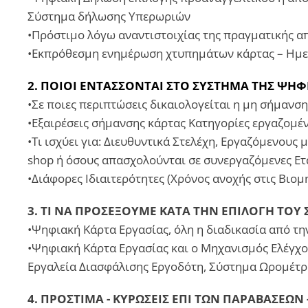
Σύστημα δήλωσης Υπερωριών
•Πρόστιμο λόγω αναντιστοιχίας της πραγματικής α
•Εκπρόθεσμη ενημέρωση χτυπημάτων κάρτας – Ημ
2. ΠΟΙΟΙ ΕΝΤΑΣΣΟΝΤΑΙ ΣΤΟ ΣΥΣΤΗΜΑ ΤΗΣ ΨΗΦΙ
•Σε ποιες περιπτώσεις δικαιολογείται η μη σήμανσ
•Εξαιρέσεις σήμανσης κάρτας Κατηγορίες εργαζομέ
•Τι ισχύει για: Διευθυντικά Στελέχη, Εργαζόμενους
shop ή όσους απασχολούνται σε συνεργαζόμενες Ετα
•Διάφορες Ιδιαιτερότητες (Χρόνος ανοχής στις Βιο
3. ΤΙ ΝΑ ΠΡΟΣΕΞΟΥΜΕ ΚΑΤΑ ΤΗΝ ΕΠΙΛΟΓΗ ΤΟ
•Ψηφιακή Κάρτα Εργασίας, όλη η διαδικασία από τ
•Ψηφιακή Κάρτα Εργασίας και ο Μηχανισμός Ελέγχου
Εργαλεία Διασφάλισης Εργοδότη, Σύστημα Ωρομέτρ
4. ΠΡΟΣΤΙΜΑ - ΚΥΡΩΣΕΙΣ ΕΠΙ ΤΩΝ ΠΑΡΑΒΑΣΕΩ