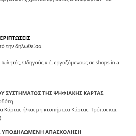
ΠΕΡΙΠΤΩΣΕΙΣ
από την δηλωθείσα
Πωλητές, Οδηγούς κ.ά. εργαζόμενους σε shops in a
ΟΥ ΣΥΣΤΗΜΑΤΟΣ ΤΗΣ ΨΗΦΙΑΚΗΣ ΚΑΡΤΑΣ
οδότη
α Κάρτας ή/και μη κτυπήματα Κάρτας, Τρόποι και
)
 ΓΙΑ ΥΠΟΔΗΛΩΜΕΝΗ ΑΠΑΣΧΟΛΗΣΗ