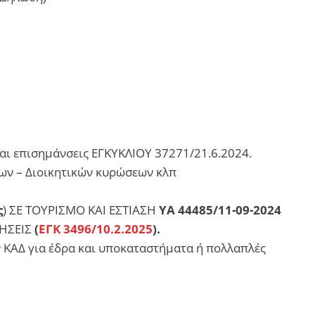
αι επισημάνσεις ΕΓΚΥΚΛΙΟΥ 37271/21.6.2024.
ν – Διοικητικών κυρώσεων κλπ
ς
) ΣΕ ΤΟΥΡΙΣΜΟ ΚΑΙ ΕΣΤΙΑΣΗ
ΥΑ 44485/11-09-2024
ΡΗΣΕΙΣ
(
ΕΓΚ 3496/10.2.2025
).
ν ΚΑΔ για έδρα και υποκαταστήματα ή πολλαπλές