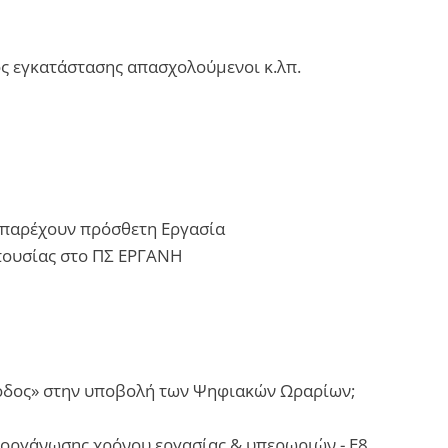
ός εγκατάστασης απασχολούμενοι κ.λπ.
 παρέχουν πρόσθετη Εργασία
απουσίας στο ΠΣ ΕΡΓΑΝΗ
οδος» στην υποβολή των Ψηφιακών Ωραρίων;
οργάνωσης χρόνου εργασίας & υπερωριών - Ε8