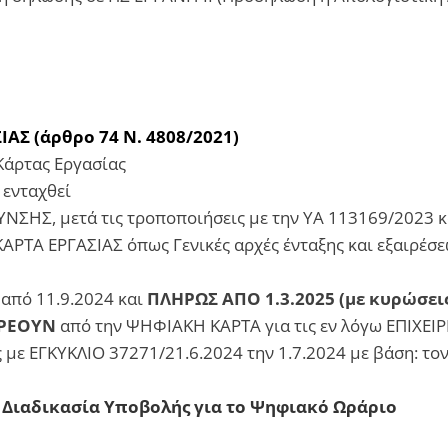
Σ (άρθρο 74 Ν. 4808/2021)
Κάρτας Εργασίας
 ενταχθεί
ΝΣΗΣ, μετά τις τροποποιήσεις με την ΥΑ 113169/2023 κ
 ΕΡΓΑΣΙΑΣ όπως Γενικές αρχές ένταξης και εξαιρέσεω
από 11.9.2024 και
ΠΛΗΡΩΣ ΑΠΟ 1.3.2025 (με κυρώσει
ΡΡΕΟΥΝ
από την ΨΗΦΙΑΚΗ ΚΑΡΤΑ για τις εν λόγω ΕΠΙΧΕΙ
 με ΕΓΚΥΚΛΙΟ 37271/21.6.2024 την 1.7.2024 με βάση: το
 Διαδικασία Υποβολής για το Ψηφιακό Ωράριο