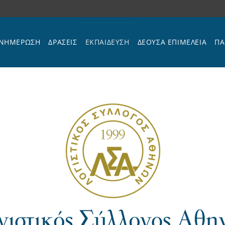
ΝΗΜΕΡΩΣΗ
ΔΡΑΣΕΙΣ
ΕΚΠΑΊΔΕΥΣΗ
ΔΕΟΥΣΑ ΕΠΙΜΕΛΕΙΑ
ΠΑ