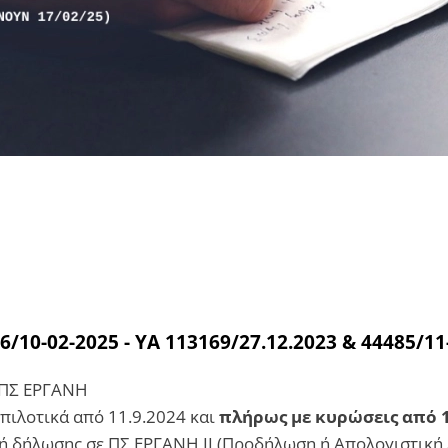
6/10-02-2025 -
ΥΑ 113169/27.12.2023 & 44485/11
 ΠΣ ΕΡΓΑΝΗ
 πιλοτικά από 11.9.2024 και
πλήρως με κυρώσεις από 1
 δήλωσης σε ΠΣ ΕΡΓΑΝΗ ΙΙ (Προδήλωση ή Απολογιστική