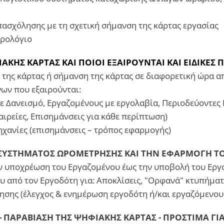
πασχόλησης με τη σχετική σήμανση της κάρτας εργασίας
ερολόγιο
ΑΚΗΣ ΚΑΡΤΑΣ ΚΑΙ ΠΟΙΟΙ ΕΞΑΙΡΟΥΝΤΑΙ ΚΑΙ ΕΙΔΙΚΕΣ 
η της κάρτας ή σήμανση της κάρτας σε διαφορετική ώρα 
νων που εξαιρούνται:
 με Δανεισμό, Εργαζομένους με εργολαβία, Περιοδεύοντες 
ιρείες, Επισημάνσεις για κάθε περίπτωση)
μηχανίες (επισημάνσεις – τρόπος εφαρμογής)
Υ ΣΥΣΤΗΜΑΤΟΣ ΩΡΟΜΕΤΡΗΣΗΣ ΚΑΙ ΤΗΝ ΕΦΑΡΜΟΓΗ Τ
ην υποχρέωση του Εργαζομένου έως την υποβολή του Εργ
 από τον Εργοδότη για: Αποκλίσεις, "Ορφανά" κτυπήματ
ησης (έλεγχος & ενημέρωση εργοδότη ή/και εργαζόμενου
Ν - ΠΑΡΑΒΙΑΣΗ ΤΗΣ ΨΗΦΙΑΚΗΣ ΚΑΡΤΑΣ - ΠΡΟΣΤΙΜΑ