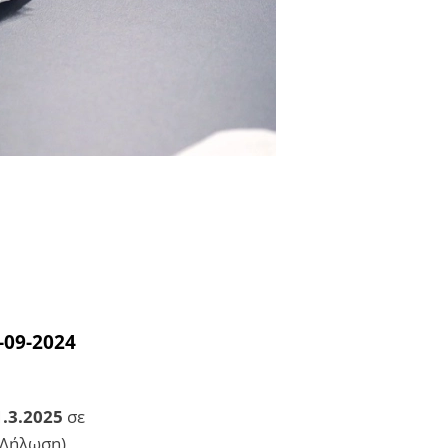
-09-2024
.3.2025
σε
 Δήλωση)