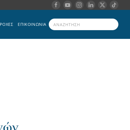
ΡΟΧΈΣ
ΕΠΙΚΟΙΝΩΝΊΑ
Type 2 or more characters for results.