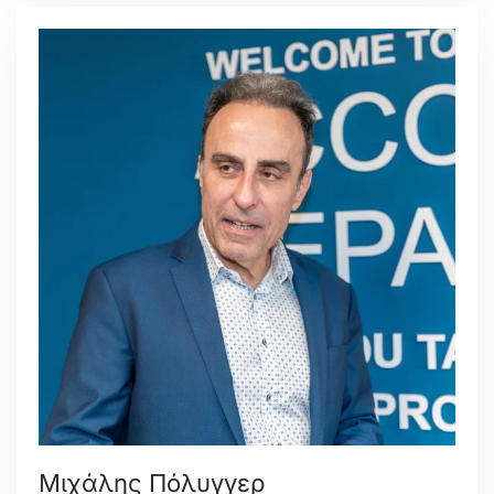
Μιχάλης Πόλυγγερ