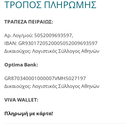
ΤΡΟΠΟΣ ΠΛΗΡΩΜΗΣ
ΤΡΑΠΕΖΑ ΠΕΙΡΑΙΩΣ:
Αρ. Λογ/μού: 5052009693597,
ΙΒΑΝ: GR9301720520005052009693597
Δικαιούχος: Λογιστικός Σύλλογος Αθηνών
Optima Bank:
GR870340001000007VMH5027197
Δικαιούχος: Λογιστικός Σύλλογος Αθηνών
VIVA WALLET:
Πληρωμή με κάρτα!