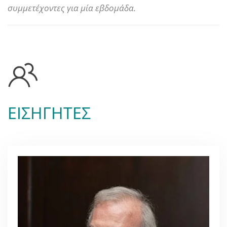
συμμετέχοντες για μία εβδομάδα.
ΕΙΣΗΓΗΤΕΣ