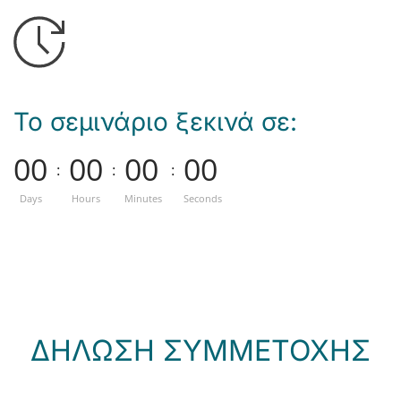
Το σεμινάριο ξεκινά σε:
0
0
0
0
0
0
0
0
:
:
:
Days
Hours
Minutes
Seconds
ΔΗΛΩΣΗ ΣΥΜΜΕΤΟΧΗΣ