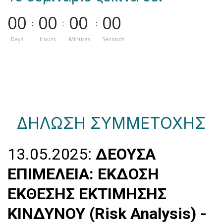
0
0
0
0
0
0
0
0
:
:
:
Days
Hours
Minutes
Seconds
ΔΗΛΩΣΗ ΣΥΜΜΕΤΟΧΗΣ