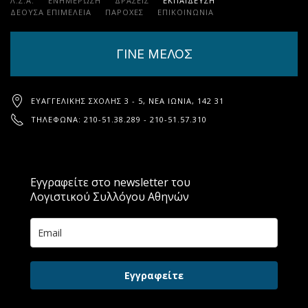
Λ.Σ.Α.
ΕΝΗΜΕΡΩΣΗ
ΔΡΑΣΕΙΣ
ΕΚΠΑΊΔΕΥΣΗ
ΔΕΟΥΣΑ ΕΠΙΜΕΛΕΙΑ
ΠΑΡΟΧΈΣ
ΕΠΙΚΟΙΝΩΝΊΑ
ΓΙΝΕ ΜΕΛΟΣ
ΕΥΑΓΓΕΛΙΚΉΣ ΣΧΟΛΉΣ 3 - 5, ΝΈΑ ΙΩΝΊΑ, 142 31
ΤΗΛΈΦΩΝΑ: 210-51.38.289 - 210-51.57.310
Εγγραφείτε στο newsletter του
Λογιστικού Συλλόγου Αθηνών
Εγγραφείτε