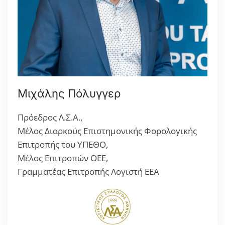
Μιχάλης Πόλυγγερ
Πρόεδρος Λ.Σ.Α.,
Μέλος Διαρκούς Επιστημονικής Φορολογικής
Επιτροπής του ΥΠΕΘΟ,
Μέλος Επιτροπών ΟΕΕ,
Γραμματέας Επιτροπής Λογιστή ΕΕΑ