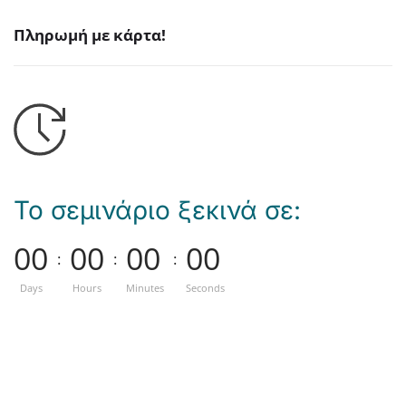
Πληρωμή με κάρτα!
Το σεμινάριο ξεκινά σε:
0
0
0
0
0
0
0
0
:
:
:
Days
Hours
Minutes
Seconds