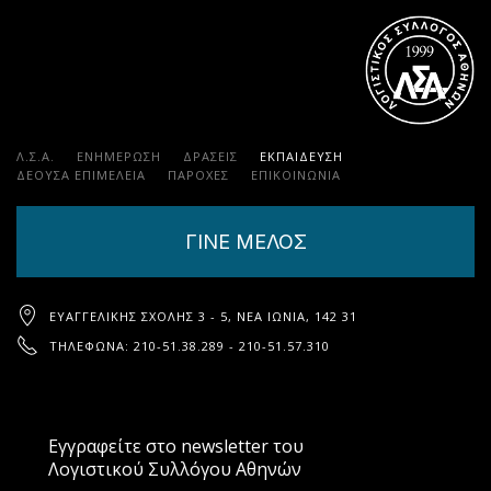
Λ.Σ.Α.
ΕΝΗΜΕΡΩΣΗ
ΔΡΑΣΕΙΣ
ΕΚΠΑΊΔΕΥΣΗ
ΔΕΟΥΣΑ ΕΠΙΜΕΛΕΙΑ
ΠΑΡΟΧΈΣ
ΕΠΙΚΟΙΝΩΝΊΑ
ΓΙΝΕ ΜΕΛΟΣ
ΕΥΑΓΓΕΛΙΚΉΣ ΣΧΟΛΉΣ 3 - 5, ΝΈΑ ΙΩΝΊΑ, 142 31
ΤΗΛΈΦΩΝΑ: 210-51.38.289 - 210-51.57.310
Εγγραφείτε στο newsletter του
Λογιστικού Συλλόγου Αθηνών