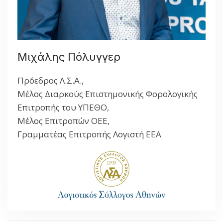
Μιχάλης Πόλυγγερ
Πρόεδρος Λ.Σ.Α.,
Μέλος Διαρκούς Επιστημονικής Φορολογικής
Επιτροπής του ΥΠΕΘΟ,
Μέλος Επιτροπών ΟΕΕ,
Γραμματέας Επιτροπής Λογιστή ΕΕΑ