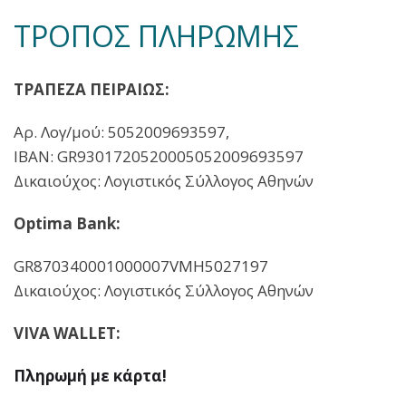
ΤΡΟΠΟΣ ΠΛΗΡΩΜΗΣ
ΤΡΑΠΕΖΑ ΠΕΙΡΑΙΩΣ:
Αρ. Λογ/μού: 5052009693597,
ΙΒΑΝ: GR9301720520005052009693597
Δικαιούχος: Λογιστικός Σύλλογος Αθηνών
Optima Bank:
GR870340001000007VMH5027197
Δικαιούχος: Λογιστικός Σύλλογος Αθηνών
VIVA WALLET:
Πληρωμή με κάρτα!