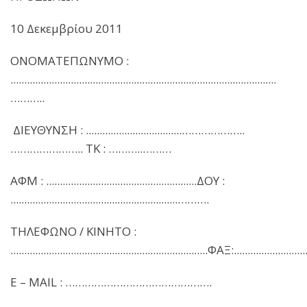
10 Δεκεμβρίου 2011
ΟΝΟΜΑΤΕΠΩΝΥΜΟ :
.................................................................................................
………..
ΔΙΕΥΘΥΝΣΗ : ...................................………………..
………………….. ΤΚ : ………..………
ΑΦΜ : .......................................................ΔΟΥ :
.............................................................……….
ΤΗΛΕΦΩΝΟ / ΚΙΝΗΤΟ :
........................................................................ΦΑΞ:..........................
E – MAIL : ……………………………………….