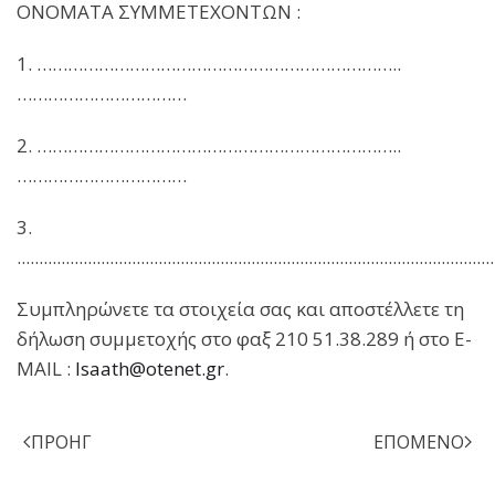
ΟΝΟΜΑΤΑ ΣΥΜΜΕΤΕΧΟΝΤΩΝ :
1. ……………………………………………………………..
……………………………
2. ……………………………………………………………..
……………………………
3.
............................................................................................................
Συμπληρώνετε τα στοιχεία σας και αποστέλλετε τη
δήλωση συμμετοχής στο φαξ 210 51.38.289 ή στο E-
MAIL :
lsaath@otenet.gr
.
ΠΡΟΗΓ
ΕΠΌΜΕΝΟ