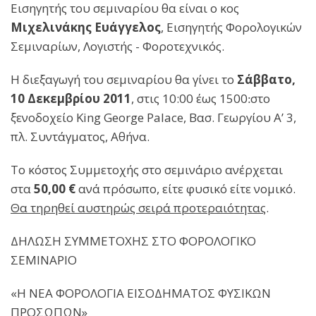
Εισηγητής του σεμιναρίου θα είναι ο κος
Μιχελινάκης Ευάγγελος
, Εισηγητής Φορολογικών
Σεμιναρίων, Λογιστής - Φοροτεχνικός.
Η διεξαγωγή του σεμιναρίου θα γίνει το
Σάββατο,
10 Δεκεμβρίου 2011
, στις 10:00 έως 15׃00 στο
ξενοδοχείο King George Palace, Βασ. Γεωργίου Α’ 3,
πλ. Συντάγματος, Αθήνα.
Το κόστος Συμμετοχής στο σεμινάριο ανέρχεται
στα
50,00 €
ανά πρόσωπο, είτε φυσικό είτε νομικό.
Θα τηρηθεί αυστηρώς σειρά προτεραιότητας
.
ΔΗΛΩΣΗ ΣΥΜΜΕΤΟΧΗΣ ΣΤΟ ΦΟΡΟΛΟΓΙΚΟ
ΣΕΜΙΝΑΡΙΟ
«Η ΝΕΑ ΦΟΡΟΛΟΓΙΑ ΕΙΣΟΔΗΜΑΤΟΣ ΦΥΣΙΚΩΝ
ΠΡΟΣΩΠΩΝ»