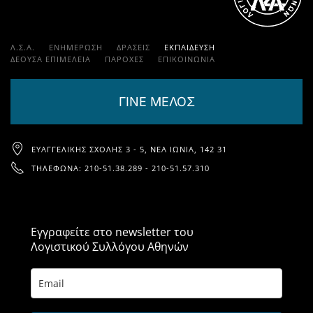
Λ.Σ.Α.
ΕΝΗΜΕΡΩΣΗ
ΔΡΑΣΕΙΣ
ΕΚΠΑΊΔΕΥΣΗ
ΔΕΟΥΣΑ ΕΠΙΜΕΛΕΙΑ
ΠΑΡΟΧΈΣ
ΕΠΙΚΟΙΝΩΝΊΑ
ΓΙΝΕ ΜΕΛΟΣ
ΕΥΑΓΓΕΛΙΚΉΣ ΣΧΟΛΉΣ 3 - 5, ΝΈΑ ΙΩΝΊΑ, 142 31
ΤΗΛΈΦΩΝΑ: 210-51.38.289 - 210-51.57.310
Εγγραφείτε στο newsletter του
Λογιστικού Συλλόγου Αθηνών