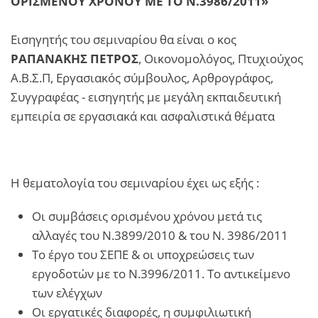
ΟΡΙΣΜΕΝΟΥ ΧΡΟΝΟΥ ΜΕ ΤΟ Ν.3986/2011»
Εισηγητής του σεμιναρίου θα είναι ο κος
ΡΑΠΑΝΑΚΗΣ ΠΕΤΡΟΣ
, Οικονομολόγος, Πτυχιούχος
Α.Β.Σ.Π, Εργασιακός σύμβουλος, Αρθρογράφος,
Συγγραφέας - εισηγητής με μεγάλη εκπαιδευτική
εμπειρία σε εργασιακά και ασφαλιστικά θέματα
Η θεματολογία του σεμιναρίου έχει ως εξής :
Οι συμβάσεις ορισμένου χρόνου μετά τις
αλλαγές του Ν.3899/2010 & του Ν. 3986/2011
Το έργο του ΣΕΠΕ & οι υποχρεώσεις των
εργοδοτών με το Ν.3996/2011. Το αντικείμενο
των ελέγχων
Οι εργατικές διαφορές, η συμφιλιωτική