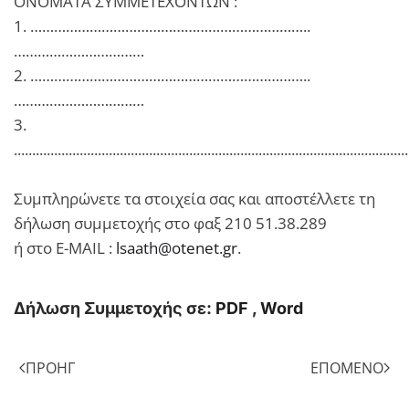
ΟΝΟΜΑΤΑ ΣΥΜΜΕΤΕΧΟΝΤΩΝ :
1. ……………………………………………………………..
……………………………
2. ……………………………………………………………..
……………………………
3.
............................................................................................................
Συμπληρώνετε τα στοιχεία σας και αποστέλλετε τη
δήλωση συμμετοχής στο φαξ 210 51.38.289
ή στο E-MAIL :
lsaath@otenet.gr
.
Δήλωση Συμμετοχής σε:
PDF
,
Word
ΠΡΟΗΓ
ΕΠΌΜΕΝΟ