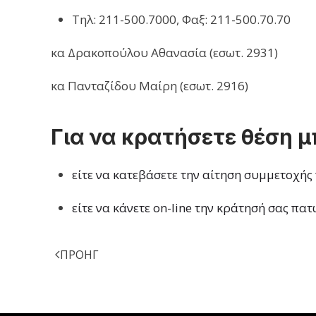
Τηλ: 211-500.7000, Φαξ: 211-500.70.70
κα Δρακοπούλου Αθανασία (εσωτ. 2931)
κα Πανταζίδου Μαίρη (εσωτ. 2916)
Για να κρατήσετε θέση μ
είτε να κατεβάσετε την αίτηση συμμετοχή
είτε να κάνετε on-line την κράτησή σας πα
ΠΡΟΗΓ