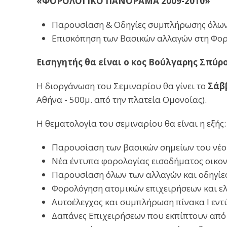
«ΦΟΡΟΛΟΓΙΚΟ ΠΑΝΟΡΑΜΑ 2009-2010»
Παρουσίαση & Οδηγίες συμπλήρωσης όλων
Επισκόπηση των Βασικών αλλαγών στη Φορ
Εισηγητής θα είναι ο κος Βούλγαρης Σπύρ
Η διοργάνωση του Σεμιναρίου θα γίνει τo
Σάβ
Αθήνα - 500μ. από την πλατεία Ομονοίας).
Η θεματολογία του σεμιναρίου θα είναι η εξής:
Παρουσίαση των βασικών σημείων του νέου
Νέα έντυπα φορολογίας εισοδήματος οικονομ
Παρουσίαση όλων των αλλαγών και οδηγίε
Φορολόγηση ατομικών επιχειρήσεων και ελ
Αυτοέλεγχος και συμπλήρωση πίνακα Ι εντ
Δαπάνες Επιχειρήσεων που εκπίπτουν από τ