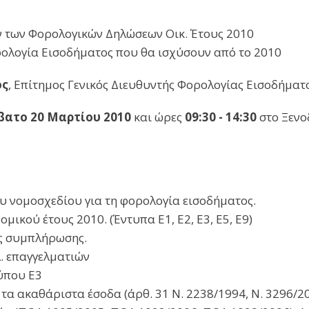
 των Φορολογικών Δηλώσεων Οικ. Έτους 2010
ολογία Εισοδήματος που θα ισχύσουν από το 2010
ος
, Επίτημος Γενικός Διευθυντής Φορολογίας Εισοδήματ
βατο 20 Μαρτίου 2010
και ώρες
09:30 - 14:30
στο Ξενο
 νομοσχεδίου για τη φορολογία εισοδήματος.
ικού έτους 2010. (Έντυπα Ε1, Ε2, Ε3, Ε5, Ε9)
ς συμπλήρωσης.
. επαγγελματιών
ύπου Ε3
α ακαθάριστα έσοδα (άρθ. 31 Ν. 2238/1994, Ν. 3296/200