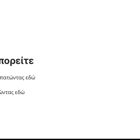
πορείτε
ς πατώντας εδώ
τώντας εδώ