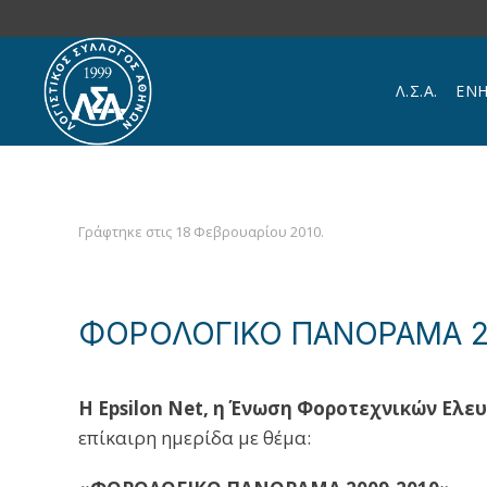
Skip to main content
Λ.Σ.Α.
ΕΝ
Γράφτηκε στις
18 Φεβρουαρίου 2010
.
ΦΟΡΟΛΟΓΙΚΟ ΠΑΝΟΡΑΜΑ 2
Η Epsilon Νet, η Ένωση Φοροτεχνικών Ελε
επίκαιρη ημερίδα με θέμα: