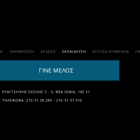
.Α.
ΕΝΗΜΕΡΩΣΗ
ΔΡΑΣΕΙΣ
ΕΚΠΑΊΔΕΥΣΗ
ΔΕΟΥΣΑ ΕΠΙΜΕΛΕΙΑ
Π
ΓΙΝΕ ΜΕΛΟΣ
ΕΥΑΓΓΕΛΙΚΉΣ ΣΧΟΛΉΣ 3 - 5, ΝΈΑ ΙΩΝΊΑ, 142 31
ΤΗΛΈΦΩΝΑ: 210-51.38.289 - 210-51.57.310