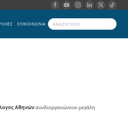
ΡΟΧΈΣ
ΕΠΙΚΟΙΝΩΝΊΑ
Type 2 or more characters for results.
λλογος Αθηνών
συνδιοργανώνουν μεγάλη