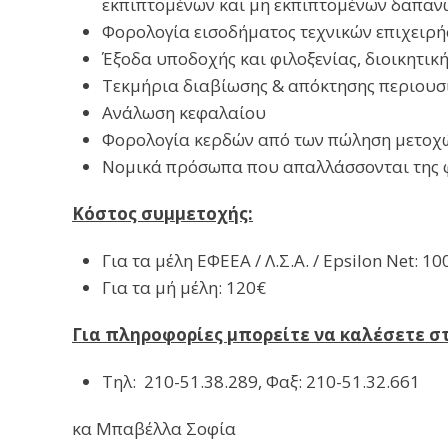
εκπιπτομένων και μη εκπιπτομένων δαπανώ
Φορολογία εισοδήματος τεχνικών επιχειρή
Έξοδα υποδοχής και φιλοξενίας, διοικητι
Τεκμήρια διαβίωσης & απόκτησης περιουσ
Ανάλωση κεφαλαίου
Φορολογία κερδών από των πώληση μετοχ
Νομικά πρόσωπα που απαλλάσσονται της φ
Κόστος συμμετοχής:
Για τα μέλη ΕΦΕΕΑ / Λ.Σ.Α. / Epsilon Net: 10
Για τα μή μέλη: 120€
Για πληροφορίες μπορείτε να καλέσετε 
Τηλ: 210-51.38.289, Φαξ: 210-51.32.661
κα Μπαβέλλα Σοφία