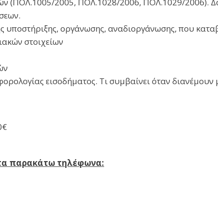
ν (ΠΟΛ.1005/2005, ΠΟΛ.1028/2006, ΠΟΛ.1029/2006). Δαπ
σεων.
κής υποστήριξης, οργάνωσης, αναδιοργάνωσης, που κατα
ιακών στοιχείων
ών
ορολογίας εισοδήματος. Τι συμβαίνει όταν διανέμουν 
0€
στα παρακάτω τηλέφωνα: