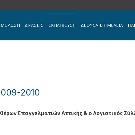
ΗΜΕΡΩΣΗ
ΔΡΑΣΕΙΣ
ΕΚΠΑΊΔΕΥΣΗ
ΔΕΟΥΣΑ ΕΠΙΜΕΛΕΙΑ
ΠΑ
009-2010
υθέρων Επαγγελματιών Αττικής & ο Λογιστικός Σύ