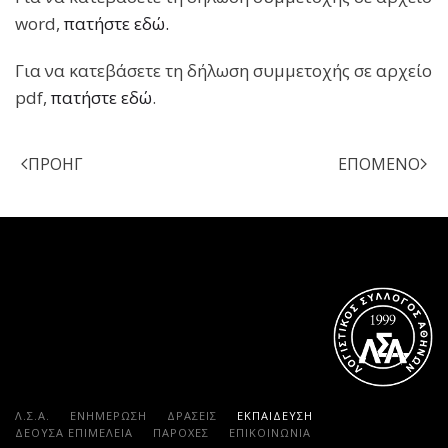
word,
πατήστε εδώ.
Για να κατεβάσετε τη δήλωση συμμετοχής σε αρχείο
pdf,
πατήστε εδώ
.
ΠΡΟΗΓ
ΕΠΌΜΕΝΟ
Λ.Σ.Α.
ΕΝΗΜΕΡΩΣΗ
ΔΡΑΣΕΙΣ
ΕΚΠΑΊΔΕΥΣΗ
ΔΕΟΥΣΑ ΕΠΙΜΕΛΕΙΑ
ΠΑΡΟΧΈΣ
ΕΠΙΚΟΙΝΩΝΊΑ