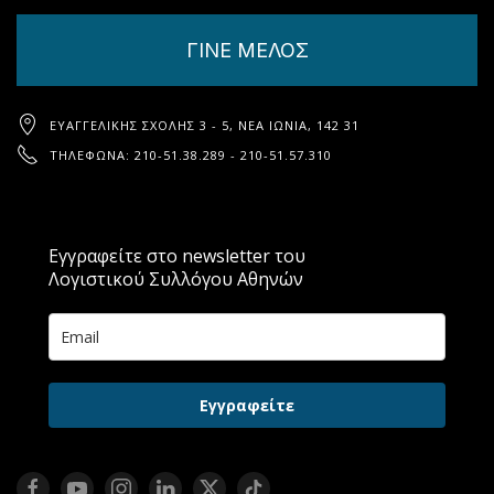
ΓΙΝΕ ΜΕΛΟΣ
ΕΥΑΓΓΕΛΙΚΉΣ ΣΧΟΛΉΣ 3 - 5, ΝΈΑ ΙΩΝΊΑ, 142 31
ΤΗΛΈΦΩΝΑ: 210-51.38.289 - 210-51.57.310
Εγγραφείτε στο newsletter του
Λογιστικού Συλλόγου Αθηνών
Εγγραφείτε