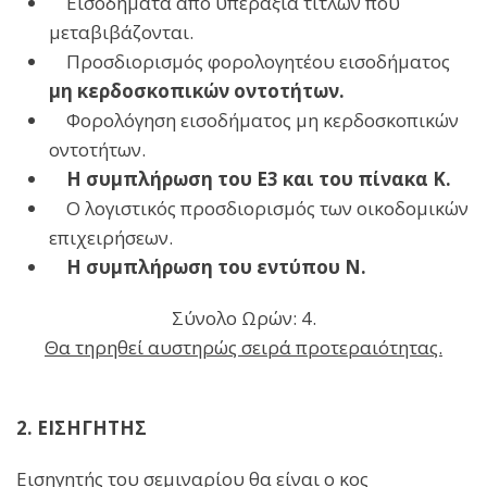
Εισοδήματα από υπεραξία τίτλων που
μεταβιβάζονται.
Προσδιορισμός φορολογητέου εισοδήματος
μη κερδοσκοπικών οντοτήτων.
Φορολόγηση εισοδήματος μη κερδοσκοπικών
οντοτήτων.
Η συμπλήρωση του Ε3 και του πίνακα Κ.
Ο λογιστικός προσδιορισμός των οικοδομικών
επιχειρήσεων.
Η συμπλήρωση του εντύπου Ν.
Σύνολο Ωρών: 4.
Θα τηρηθεί αυστηρώς σειρά προτεραιότητας.
2. ΕΙΣΗΓΗΤΗΣ
Εισηγητής του σεμιναρίου θα είναι ο κος