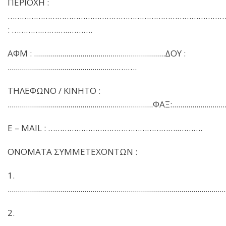
ΠΕΡΙΟΧΗ :
………………………………………………………………………………………
: ………….…….…..……….
ΑΦΜ : .................................................................ΔΟΥ :
.......................................................….….
ΤΗΛΕΦΩΝΟ / ΚΙΝΗΤΟ :
........................................................................ΦΑΞ:..........................
E – MAIL : ………………………………………………..……….
ΟΝΟΜΑΤΑ ΣΥΜΜΕΤΕΧΟΝΤΩΝ :
1.
............................................................................................................
2.