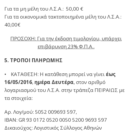
Για τα μη μέλη του Λ.Σ.Α.: 50,00 €
Για τα οικονομικά τακτοποιημένα μέλη του Λ.Σ.Α.:
40,00€
ΠΡΟΣΟΧΗ: Για την έκδοση τιμολογίου, υπάρχει
επιβάρυνση 23% Φ.Π.Α..
5. ΤΡΟΠΟΙ ΠΛΗΡΩΜΗΣ
• ΚΑΤΑΘΕΣΗ: Η κατάθεση μπορεί να γίνει
έως
16/05/2016
,
ημέρα Δευτέρα
, στον αριθμό
λογαριασμού του Λ.Σ.Α. στην τράπεζα ΠΕΙΡΑΙΩΣ με
τα στοιχεία:
Αρ. Λογ/μού: 5052 009693 597,
ΙΒΑΝ: GR 93 0172 0520 0050 5200 9693 597
Δικαιούχος: Λογιστικός Σύλλογος Αθηνών