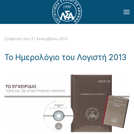
Skip to main content
Γράφτηκε στις
31 Δεκεμβρίου 2012
.
To Ημερολόγιο του Λογιστή 2013