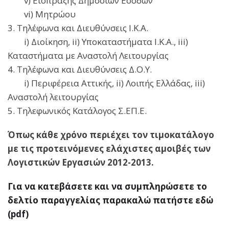
v) Είσπραξης Δημοσίων Εσόδων
vi) Μητρώου
3. Τηλέφωνα και Διευθύνσεις Ι.Κ.Α.
i) Διοίκηση, ii) Υποκαταστήματα Ι.Κ.Α., iii)
Καταστήματα με Αναστολή Λειτουργίας
4. Τηλέφωνα και Διευθύνσεις Δ.Ο.Υ.
i) Περιφέρεια Αττικής, ii) Λοιπής Ελλάδας, iii)
Αναστολή λειτουργίας
5. Τηλεφωνικός Κατάλογος Σ.ΕΠ.Ε.
Όπως κάθε χρόνο περιέχει τον τιμοκατάλογο
με τις προτεινόμενες ελάχιστες αμοιβές των
Λογιστικών Εργασιών 2012-2013.
Για να κατεβάσετε και να συμπληρώσετε το
δελτίο παραγγελίας παρακαλώ πατήστε εδώ
(pdf)