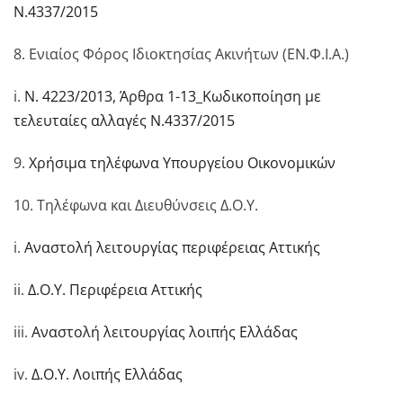
Ν.4337/2015
8. Ενιαίος Φόρος Ιδιοκτησίας Ακινήτων (ΕΝ.Φ.Ι.Α.)
i.
Ν. 4223/2013, Άρθρα 1-13_Κωδικοποίηση με
τελευταίες αλλαγές Ν.4337/2015
9.
Χρήσιμα τηλέφωνα Υπουργείου Οικονομικών
10. Τηλέφωνα και Διευθύνσεις Δ.Ο.Υ.
i.
Αναστολή λειτουργίας περιφέρειας Αττικής
ii.
Δ.Ο.Υ. Περιφέρεια Αττικής
iii.
Αναστολή λειτουργίας λοιπής Ελλάδας
iv.
Δ.Ο.Υ. Λοιπής Ελλάδας