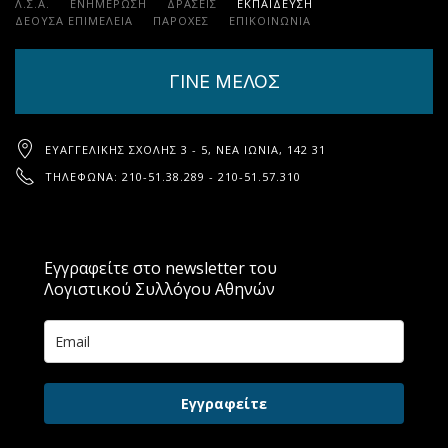
Λ.Σ.Α.
ΕΝΗΜΕΡΩΣΗ
ΔΡΑΣΕΙΣ
ΕΚΠΑΊΔΕΥΣΗ
ΔΕΟΥΣΑ ΕΠΙΜΕΛΕΙΑ
ΠΑΡΟΧΈΣ
ΕΠΙΚΟΙΝΩΝΊΑ
ΓΙΝΕ ΜΕΛΟΣ
ΕΥΑΓΓΕΛΙΚΉΣ ΣΧΟΛΉΣ 3 - 5, ΝΈΑ ΙΩΝΊΑ, 142 31
ΤΗΛΈΦΩΝΑ: 210-51.38.289 - 210-51.57.310
Εγγραφείτε στο newsletter του
Λογιστικού Συλλόγου Αθηνών
Εγγραφείτε