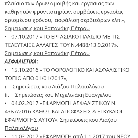
πλαίσιο των όρων αμοιβής και εργασίας των
καθηγητών φροντιστηρίων, συμβάσεις εργασίας
ορισμένου χρόνου, ασφάλιση σερβιτόρων κλπ.»,
Σημειώσεις κου Ραπανάκη Πέτρου
• 07.10.2017 «ΤΟ ΕΡΓΑΣΙΑΚΟ ΠΛΑΙΣΙΟ ΜΕ ΤΙΣ
ΤΕΛΕΥΤΑΙΕΣ ΑΛΛΑΓΕΣ ΤΟΥ Ν.4488/13.9.2017»,
Σημειώσεις κου Ραπανάκη Πέτρου
ΑΣΦΑΛΙΣΤΙΚΑ:
• 15.10.2016 «ΤΟ ΦΟΡΟΛΟΓΙΚΟ ΚΑΙ ΑΣΦΑΛΙΣΤΙΚΟ
ΤΟΠΙΟ ΑΠΟ 01/01/2017»,
i.
Σημειώσεις κου Λιάζου Παλαιολόγου
ii.
Σημειώσεις κου Μιχελινάκη Ευάγγελου
• 04.02.2017 «ΕΦΑΡΜΟΓΗ ΑΣΦΑΛΙΣΤΙΚΟΥ Ν.
4387/2016 ΚΑΘΩΣ ΚΑΙ ΑΠΟΦΑΣΕΙΣ & ΕΓΚΥΚΛΙΟΙ
ΕΦΑΡΜΟΓΗΣ ΑΥΤΟΥ»,
Σημειώσεις κου Λιάζου
Παλαιολόγου
• 11.03.2017 «ΕΦΑΡΜΟΓΗ από 1.1.2017 του ΝΕΟΥ