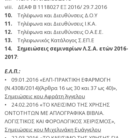
viii. ΔΕΑΦ Β 1118027 ΕΞ 2016/ 29.7.2016
10.
Τηλέφωνα και Διευθύνσεις Δ.Ο.Υ
11.
Τηλέφωνα και Διευθύνσεις Ι.Κ.Α.
12.
Τηλέφωνα και Διευθύνσεις Ο.Α.Ε.Ε.
13.
Τηλεφωνικός Κατάλογος Σ.ΕΠ.Ε
14. Σημειώσεις σεμιναρίων Λ.Σ.Α. ετών 2016-
2017
:
Ε.Λ.Π.:
• 09.01.2016 «ΕΛΠ-ΠΡΑΚΤΙΚΗ ΕΦΑΡΜΟΓΗ
(Ν.4308/2014)(Άρθρα 16 ως 30 και 37 ως 40)»,
Σημειώσεις κου Αφράτη Άγγελου
• 24.02.2016 «ΤΟ ΚΛΕΙΣΙΜΟ ΤΗΣ ΧΡΗΣΗΣ
ΟΝΤΟΤΗΤΩΝ ΜΕ ΑΠΛΟΓΡΑΦΙΚΑ ΒΙΒΛΙΑ.
ΛΟΓΙΣΤΙΚΟΣ ΚΑΙ ΦΟΡΟΛΟΓΙΚΟΣ ΧΕΙΡΙΣΜΟΣ»,
Σημειώσεις κου Μιχελινάκη Ευάγγελου
• 22.03.2016 «ΤΟ ΚΛΕΙΣΙΜΟ ΤΗΣ ΧΡΗΣΗΣ ΓΙΑ