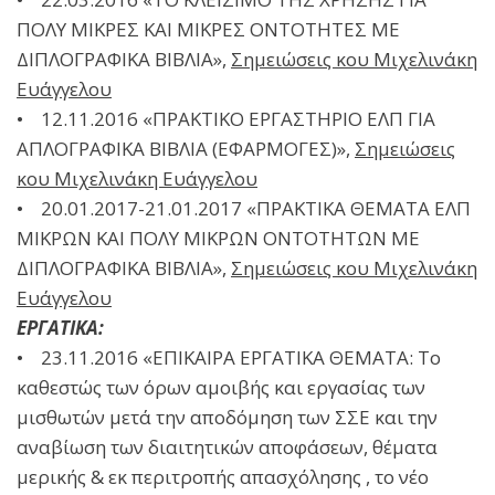
ΠΟΛΥ ΜΙΚΡΕΣ ΚΑΙ ΜΙΚΡΕΣ ΟΝΤΟΤΗΤΕΣ ΜΕ
ΔΙΠΛΟΓΡΑΦΙΚΑ ΒΙΒΛΙΑ»,
Σημειώσεις κου Μιχελινάκη
Ευάγγελου
• 12.11.2016 «ΠΡΑΚΤΙΚΟ ΕΡΓΑΣΤΗΡΙΟ ΕΛΠ ΓΙΑ
ΑΠΛΟΓΡΑΦΙΚΑ ΒΙΒΛΙΑ (ΕΦΑΡΜΟΓΕΣ)»,
Σημειώσεις
κου Μιχελινάκη Ευάγγελου
• 20.01.2017-21.01.2017 «ΠΡΑΚΤΙΚΑ ΘΕΜΑΤΑ ΕΛΠ
ΜΙΚΡΩΝ ΚΑΙ ΠΟΛΥ ΜΙΚΡΩΝ ΟΝΤΟΤΗΤΩΝ ΜΕ
ΔΙΠΛΟΓΡΑΦΙΚΑ ΒΙΒΛΙΑ»,
Σημειώσεις κου Μιχελινάκη
Ευάγγελου
ΕΡΓΑΤΙΚΑ:
• 23.11.2016 «ΕΠΙΚΑΙΡΑ ΕΡΓΑΤΙΚΑ ΘΕΜΑΤΑ: Το
καθεστώς των όρων αμοιβής και εργασίας των
μισθωτών μετά την αποδόμηση των ΣΣΕ και την
αναβίωση των διαιτητικών αποφάσεων, θέματα
μερικής & εκ περιτροπής απασχόλησης , το νέο