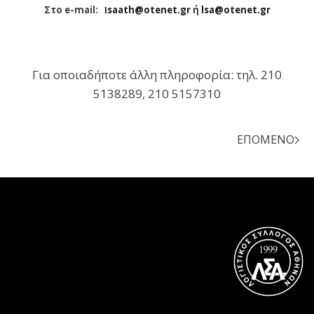
Στο e-mail:
saath@otenet.gr
ή
lsa@otenet.gr
l
Για οποιαδήποτε άλλη πληροφορία: τηλ. 210
5138289, 210 5157310
ΕΠΌΜΕΝΟ