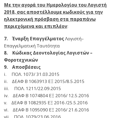
Με την αγορά του Ημερολογίου του Λογιστή
2018, σας αποστέλλουμε κωδικούς για την
ηλεκτρονική πρόσβαση στα παραπάνω
περιεχόμενα και επιπλέον
:
7.
Έναρξη Επαγγέλματος
Λογιστή–
Επαγγελματική Ταυτότητα
8.
Κώδικας Δεοντολογίας Λογιστών –
Φοροτεχνικών
9.
Αποσβέσεις
i. ΠΟΛ. 1073/ 31.03.2015
ii. ΔΕΑΦ Β 1063913 ΕΞ 2015/8.5.2015
iii. ΠΟΛ. 1211/22.09.2015
iv. ΔΕΑΦ Β 1074804 ΕΞ 2016/ 12.5.2016
v. ΔΕΑΦ Β 1082935 ΕΞ 2016 /25.5.2016
vi. ΔΕΑΦ Β 1095090 ΕΞ 2016/ 21.6.2016
vii. ΠΟΛ. 1079/23.06.2016