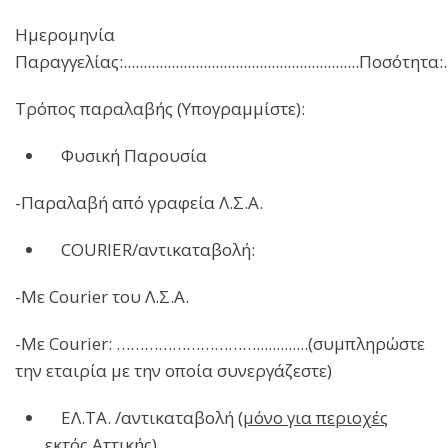
Ημερομηνία
Παραγγελίας:...........................................................Ποσότητα:.........
Τρόπος παραλαβής (Υπογραμμίστε):
Φυσική Παρουσία
-Παραλαβή από γραφεία Λ.Σ.Α.
COURIER/αντικαταβολή:
-Με Courier του Λ.Σ.Α.
-Με Courier: ………………………….............(συμπληρώστε
την εταιρία με την οποία συνεργάζεστε)
ΕΛ.ΤΑ. /αντικαταβολή (
μόνο για περιοχές
εκτός Αττικής
)