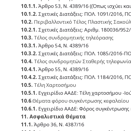
10.1.1.
Άρθρο 53, Ν. 4389/16 ((Όπως ισχύει κα
10.1.2.
Σχετικές Διατάξεις: ΠΟΛ. 1091/2016, 
10.2.
Περιβαλλοντικό Τέλος Πλαστικής Σακού
10.2.1.
Σχετικές Διατάξεις: Αριθμ. 180036/95
10.3.
Τέλος συνδρομητικής τηλεόρασης
10.3.1.
Άρθρο 54, Ν. 4389/16
10.3.2.
Σχετικές Διατάξεις: ΠΟΛ. 1085/2016-Π
10.4.
Τέλος συνδρομητών Σταθερής τηλεφωνία
10.4.1.
Άρθρο 55, Ν. 4389/16
10.4.2.
Σχετικές Διατάξεις: ΠΟΛ. 1184/2016, 
10.5.
Τέλη Χαρτοσήμου
10.5.1.
Εγχειρίδιο ΑΑΔΕ: Τέλη χαρτοσήμου -Ιο
10.6
.Θέματα φόρου συγκέντρωσης κεφαλαίου
10.6.1.
Εγχειρίδιο ΑΑΔΕ: Φόρος συγκέντρωσης 
11. Ασφαλιστικά Θέματα
11.1.
Άρθρο 36, Ν. 4387/16