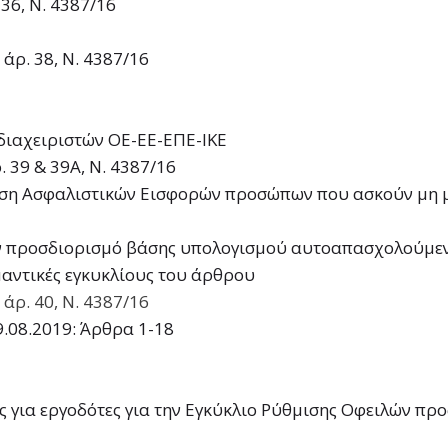
36, Ν. 4387/16
άρ. 38, Ν. 4387/16
διαχειριστών ΟΕ-ΕΕ-ΕΠΕ-ΙΚΕ
 39 & 39Α, Ν. 4387/16
ση Ασφαλιστικών Εισφορών προσώπων που ασκούν μη 
προσδιορισμό βάσης υπολογισμού αυτοαπασχολούμενων
μαντικές εγκυκλίους του άρθρου
άρ. 40, Ν. 4387/16
9.08.2019: Άρθρα 1-18
ς για εργοδότες για την Εγκύκλιο Ρύθμισης Οφειλών πρ