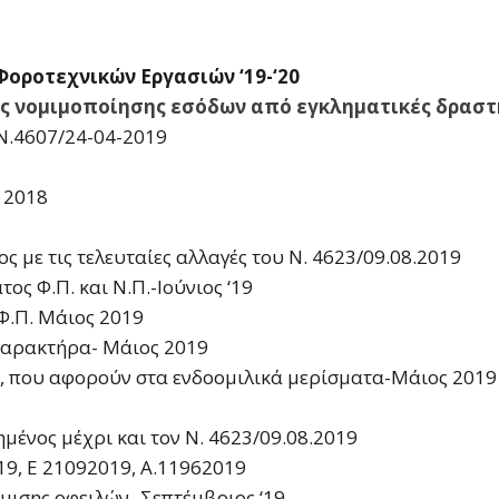
Φοροτεχνικών Εργασιών ‘19-‘20
της νοµιµοποίησης εσόδων από εγκληµατικές δραστ
 Ν.4607/24-04-2019
 2018
ς με τις τελευταίες αλλαγές του N. 4623/09.08.2019
ος Φ.Π. και Ν.Π.-Ιούνιος ‘19
Φ.Π. Μάιος 2019
 Χαρακτήρα- Μάιος 2019
, που αφορούν στα ενδοομιλικά μερίσματα-Μάιος 2019
μένος μέχρι και τον Ν. 4623/09.08.2019
19, Ε 21092019, Α.11962019
μισης οφειλών- Σεπτέμβριος ‘19