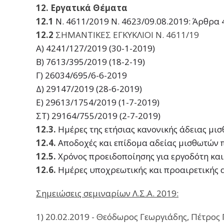
12. Εργατικά Θέματα
12.1
Ν. 4611/2019 Ν. 4623/09.08.2019: Άρθρα 
12.2
ΣΗΜΑΝΤΙΚΕΣ ΕΓΚΥΚΛΙΟΙ Ν. 4611/19
Α) 4241/127/2019 (30-1-2019)
Β) 7613/395/2019 (18-2-19)
Γ) 26034/695/6-6-2019
Δ) 29147/2019 (28-6-2019)
E) 29613/1754/2019 (1-7-2019)
ΣΤ) 29164/755/2019 (2-7-2019)
12.3.
Ημέρες της ετήσιας κανονικής άδειας μισ
12.4.
Αποδοχές και επίδομα αδείας μισθωτών 
12.5.
Χρόνος προειδοποίησης για εργοδότη και
12.6.
Ημέρες υποχρεωτικής και προαιρετικής 
Σημειώσεις σεμιναρίων Λ.Σ.Α. 2019:
1) 20.02.2019 - Θεόδωρος Γεωργιάδης, Πέτρο