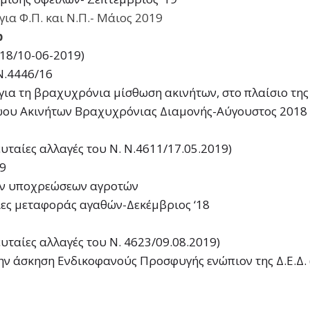
ια Φ.Π. και Ν.Π.- Μάιος 2019
b
618/10-06-2019)
Ν.4446/16
 για τη βραχυχρόνια μίσθωση ακινήτων, στο πλαίσιο τη
ρώου Ακινήτων Βραχυχρόνιας Διαμονής-Αύγουστος 2018
ευταίες αλλαγές του Ν. Ν.4611/17.05.2019)
19
ών υποχρεώσεων αγροτών
ίες μεταφοράς αγαθών-Δεκέμβριος ‘18
ευταίες αλλαγές του Ν. 4623/09.08.2019)
ν άσκηση Ενδικοφανούς Προσφυγής ενώπιον της Δ.Ε.Δ. (