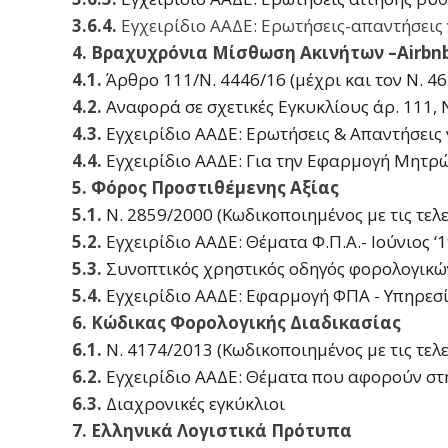
3.6.4.
Εγχειρίδιο ΑΑΔΕ: Ερωτήσεις-απαντήσεις γ
4. Βραχυχρόνια Μίσθωση Ακινήτων –Airbn
4.1.
Άρθρο 111/Ν. 4446/16 (μέχρι και τον Ν. 4
4.2.
Αναφορά σε σχετικές Εγκυκλίους άρ. 111, 
4.3.
Εγχειρίδιο ΑΑΔΕ: Ερωτήσεις & Απαντήσεις
4.4.
Εγχειρίδιο ΑΑΔΕ: Για την Εφαρμογή Μητ
5. Φόρος Προστιθέμενης Αξίας
5.1.
Ν. 2859/2000 (Κωδικοποιημένος με τις τελ
5.2.
Εγχειρίδιο ΑΑΔΕ: Θέματα Φ.Π.Α.- Ιούνιος ‘
5.3.
Συνοπτικός χρηστικός οδηγός φορολογικ
5.4.
Εγχειρίδιο ΑΑΔΕ: Εφαρμογή ΦΠΑ - Υπηρεσ
6. Κώδικας Φορολογικής Διαδικασίας
6.1.
Ν. 4174/2013 (Κωδικοποιημένος με τις τελ
6.2.
Εγχειρίδιο ΑΑΔΕ: Θέματα που αφορούν στη
6.3.
Διαχρονικές εγκύκλιοι
7. Ελληνικά Λογιστικά Πρότυπα