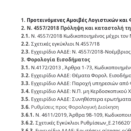
1.
Προτεινόμενες Αμοιβές Λογιστικών και 
2. Ν. 4557/2018 Πρόληψη και καταστολή 
2.1.
Ν. 4557/2018 Κωδικοποιημένος μέχρι τον
2.2.
Σχετικές εγκύκλιοι Ν.4557/18
2.3.
Εγχειρίδιο ΑΑΔΕ: Ν. 4557/2018-Νοέμβριος
3. Φορολογία Εισοδήματος
3.1.
Ν.4172/2013 , Άρθρα 1-73, Κωδικοποιημένο
3.2.
Εγχειρίδιο ΑΑΔΕ: Θέματα Φορολ. Εισοδήματ
3.3.
Εγχειρίδιο ΑΑΔΕ: Παροχή υπηρεσιών από 
3.4.
Εγχειρίδιο ΑΑΔΕ: Ν.Π. μη Κερδοσκοπικού
3.5.
Εγχειρίδιο ΑΑΔΕ: Συνηθέστερα ερωτήματα
3.6.
Ρυθμίσεις προς Φορολογική Διοίκηση
3.6.1.
Ν. 4611/2019, Άρθρα 98-109, Κωδικοποιη
3.6.2.
Σχετικές Εγκύκλιοι Ρυθμίσεων_Ε.216620
3.6.3.
Εγχειρίδιο ΑΑΔΕ: Ερωτήσεις αίτησης ρύθ