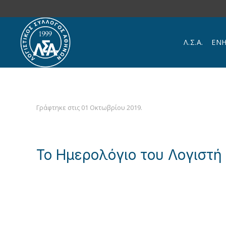
Skip to main content
Λ.Σ.Α.
ΕΝ
Γράφτηκε στις
01 Οκτωβρίου 2019
.
Το Ημερολόγιο του Λογιστή 