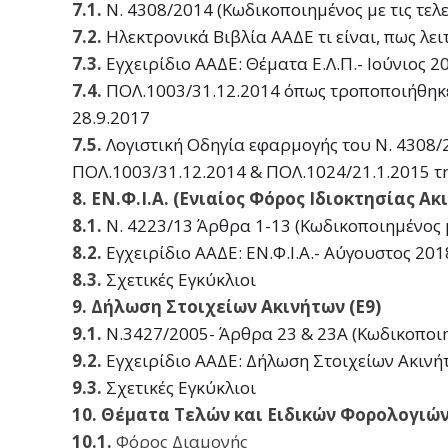
7.1.
Ν. 4308/2014 (Κωδικοποιημένος με τις τελ
7.2.
Hλεκτρονικά Bιβλία ΑΑΔΕ τι είναι, πως λει
7.3.
Εγχειρίδιο ΑΑΔΕ: Θέματα Ε.Λ.Π.- Ιούνιος 2
7.4.
ΠΟΛ.1003/31.12.2014 όπως τροποποιήθηκε 
28.9.2017
7.5.
Λογιστική Οδηγία εφαρμογής του Ν. 4308/2
ΠΟΛ.1003/31.12.2014 & ΠΟΛ.1024/21.1.2015 τη
8. ΕΝ.Φ.Ι.Α. (Ενιαίος Φόρος Ιδιοκτησίας Ακ
8.1.
Ν. 4223/13 Άρθρα 1-13 (Κωδικοποιημένος μ
8.2.
Εγχειρίδιο ΑΑΔΕ: ΕΝ.Φ.Ι.Α.- Αύγουστος 201
8.3.
Σχετικές Εγκύκλιοι
9. Δήλωση Στοιχείων Ακινήτων (Ε9)
9.1.
Ν.3427/2005- Άρθρα 23 & 23Α (Κωδικοποιη
9.2.
Εγχειρίδιο ΑΑΔΕ: Δήλωση Στοιχείων Ακινή
9.3.
Σχετικές Εγκύκλιοι
10. Θέματα Τελών και Ειδικών Φορολογιώ
10.1.
Φόρος Διαμονής