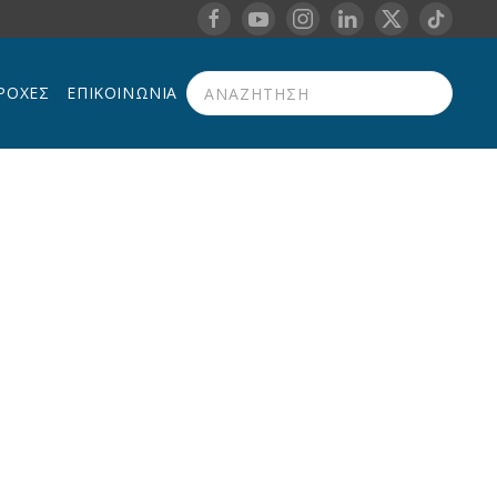
ΡΟΧΈΣ
ΕΠΙΚΟΙΝΩΝΊΑ
Type 2 or more characters for results.