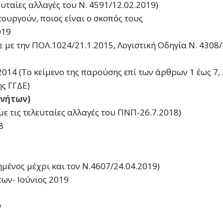
ευταίες αλλαγές του N. 4591/12.02.2019)
τουργούν, ποιος είναι ο σκοπός τους
019
με την ΠΟΛ.1024/21.1.2015, Λογιστική Οδηγία N. 4308
014 (Το κείμενο της παρούσης επί των άρθρων 1 έως 7, 
ς ΓΓΔΕ)
ινήτων)
ε τις τελευταίες αλλαγές του ΠΝΠ-26.7.2018)
8
μένος μέχρι και τον Ν.4607/24.04.2019)
των- Ιούνιος 2019
ν