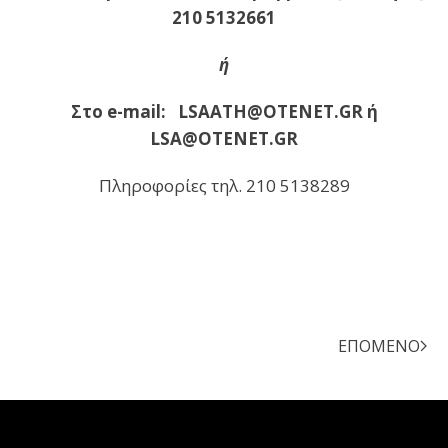
210 5132661
ή
Στο
e
-
mail
:
LSAATH
@
OTENET
.
GR
ή
LSA
@
OTENET
.
GR
Πληροφορίες τηλ. 210 5138289
ΕΠΌΜΕΝΟ