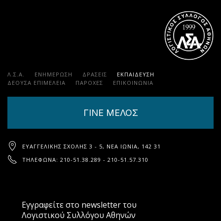
Λ.Σ.Α.
ΕΝΗΜΕΡΩΣΗ
ΔΡΑΣΕΙΣ
ΕΚΠΑΊΔΕΥΣΗ
ΔΕΟΥΣΑ ΕΠΙΜΕΛΕΙΑ
ΠΑΡΟΧΈΣ
ΕΠΙΚΟΙΝΩΝΊΑ
ΓΙΝΕ ΜΕΛΟΣ
ΕΥΑΓΓΕΛΙΚΉΣ ΣΧΟΛΉΣ 3 - 5, ΝΈΑ ΙΩΝΊΑ, 142 31
ΤΗΛΈΦΩΝΑ: 210-51.38.289 - 210-51.57.310
Εγγραφείτε στο newsletter του
Λογιστικού Συλλόγου Αθηνών