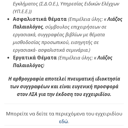
Εγκλήματος (Σ.Δ.Ο.Ε.), Υπηρεσίας Ειδικών Ελέγχων
(ΥΠ.Ε.Ε.))
Ασφαλιστικά θέματα
(Επιμέλεια ύλης: κ
Λιάζος
Παλαιολόγος
, σύμβουλος επιχειρήσεων σε
εργασιακά, συγγραφέας βιβλίων με θέματα
μισθοδοσίας προσωπικού, εισηγητής σε
εργασιακά- ασφαλιστικά σεμινάρια.)
Εργατικά Θέματα
(Επιμέλεια ύλης: κ
Λιάζος
Παλαιολόγος
)
Η αρθρογραφία αποτελεί πνευματική ιδιοκτησία
των συγγραφέων και είναι ευγενική προσφορά
στον ΛΣΑ για την έκδοση του εγχειριδίου.
Μπορείτε να δείτε τα περιεχόμενα του εγχειριδίου
εδώ
.