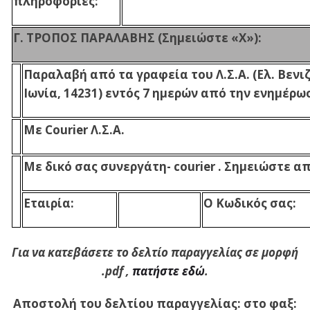
πληροφορίες:
Γ. ΤΡΟΠΟΣ ΠΑΡΑΛΑΒΗΣ (Σημειώστε «Χ»):
Παραλαβή από τα γραφεία του Λ.Σ.Α. (Ελ. Βενι
Ιωνία, 14231) εντός 7 ημερών από την ενημέρω
Με
Courier
Λ
.
Σ
.
Α
.
Με δικό σας συνεργάτη-
courier
. Σημειώστε α
Εταιρία:
Ο Κωδικός σας:
Για να κατεβάσετε το δελτίο παραγγελίας σε μορφή
.pdf ,
πατήστε εδώ
.
Αποστολή του δελτίου παραγγελίας: στο φαξ: